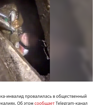
шка-инвалид провалилась в общественный
екалиях. Об этом
сообщает
Telegram-канал