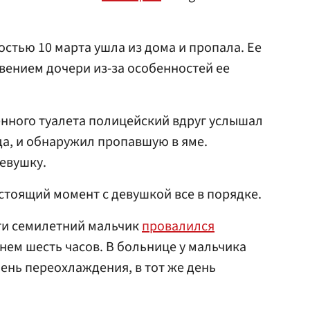
остью 10 марта ушла из дома и пропала. Ее
вением дочери из-за особенностей ее
ного туалета полицейский вдруг услышал
а, и обнаружил пропавшую в яме.
евушку.
астоящий момент с девушкой все в порядке.
ти семилетний мальчик
провалился
нем шесть часов. В больнице у мальчика
ень переохлаждения, в тот же день