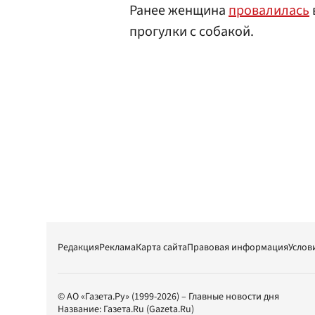
Ранее женщина
провалилась
прогулки с собакой.
Редакция
Реклама
Карта сайта
Правовая информация
Услов
© АО «Газета.Ру» (1999-2026) – Главные новости дня
Название:
Газета.Ru
(Gazeta.Ru)