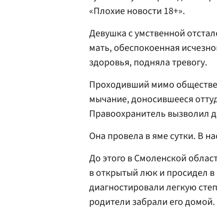
«Плохие новости 18+».
Девушка с умственной отстал
мать, обеспокоенная исчезно
здоровья, подняла тревогу.
Проходивший мимо обществен
мычание, доносившееся оттуд
Правоохранитель вызволил д
Она провела в яме сутки. В н
До этого в Смоленской облас
в открытый люк и просидел в 
диагностировали легкую степ
родители забрали его домой.