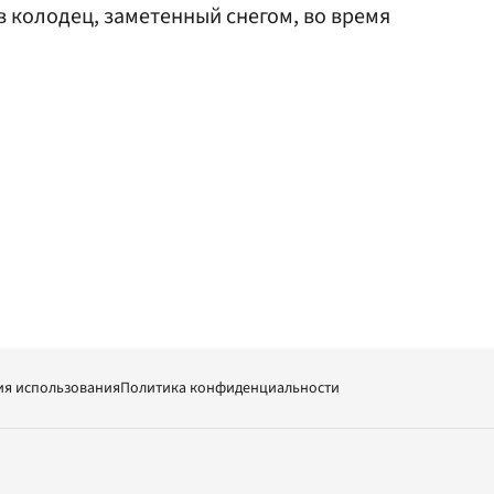
в колодец, заметенный снегом, во время
ия использования
Политика конфиденциальности