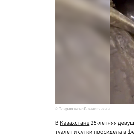
Telegram-канал Плохие новости
В
Казахстане
25-летняя деву
туалет и сутки просидела в ф