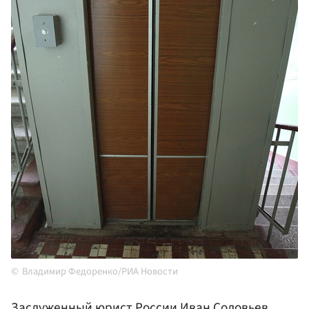
Владимир Федоренко/РИА Новости
Заслуженный юрист России Иван Соловьев