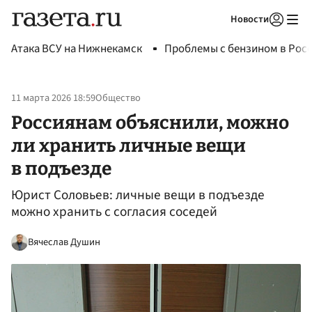
Новости
Авторизоваться
Атака ВСУ на Нижнекамск
Проблемы с бензином в Рос
11 марта 2026 18:59
Общество
Россиянам объяснили, можно
ли хранить личные вещи
в подъезде
Юрист Соловьев: личные вещи в подъезде
можно хранить с согласия соседей
Вячеслав Душин