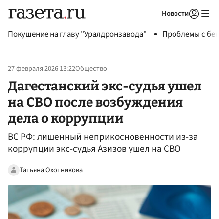
Новости
Авторизоваться
Покушение на главу "Уралдронзавода"
Проблемы с бен
27 февраля 2026 13:22
Общество
Дагестанский экс-судья ушел
на СВО после возбуждения
дела о коррупции
ВС РФ: лишенный неприкосновенности из-за
коррупции экс-судья Азизов ушел на СВО
Татьяна Охотникова