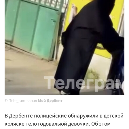
Telegram-канал
Мой Дербент
В
Дербенте
полицейские обнаружили в детской
коляске тело годовалыой девочки. Об этом