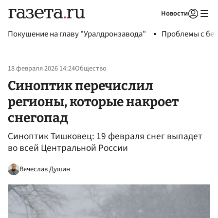
Новости
Авторизоваться
Покушение на главу "Уралдронзавода"
Проблемы с бен
18 февраля 2026 14:24
Общество
Синоптик перечислил
регионы, которые накроет
снегопад
Синоптик Тишковец: 19 февраля снег выпадет
во всей Центральной России
Вячеслав Душин