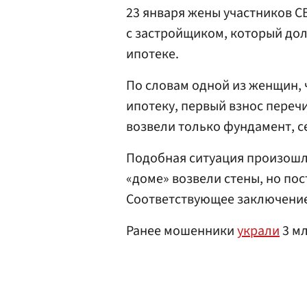
23 января жены участников С
с застройщиком, который дол
ипотеке.
По словам одной из женщин, ч
ипотеку, первый взнос переч
возвели только фундамент, се
Подобная ситуация произошла
«доме» возвели стены, но по
Соответствующее заключение 
Ранее мошенники
украли
3 мл