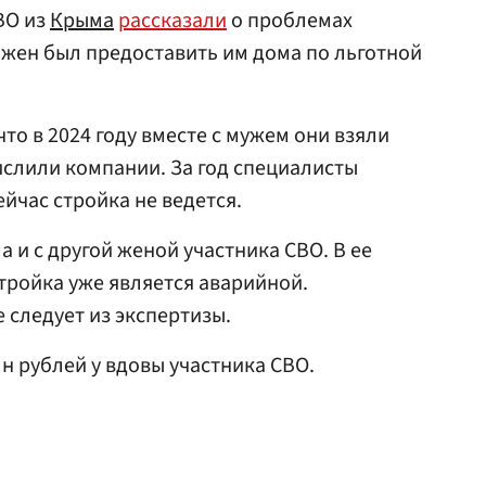
ВО из
Крыма
рассказали
о проблемах
жен был предоставить им дома по льготной
то в 2024 году вместе с мужем они взяли
ислили компании. За год специалисты
йчас стройка не ведется.
 и с другой женой участника СВО. В ее
стройка уже является аварийной.
следует из экспертизы.
н рублей у вдовы участника СВО.