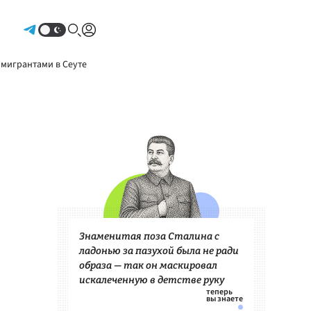
Авторизоваться
 мигрантами в Сеуте
Знаменитая поза Сталина с
ладонью за пазухой была не ради
образа — так он маскировал
искалеченную в детстве руку