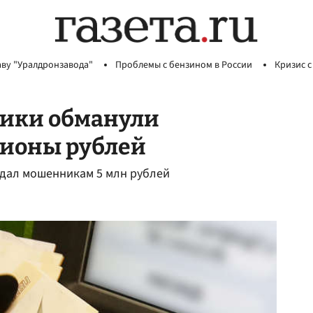
аву "Уралдронзавода"
Проблемы с бензином в России
Кризис с
ики обманули
лионы рублей
тдал мошенникам 5 млн рублей