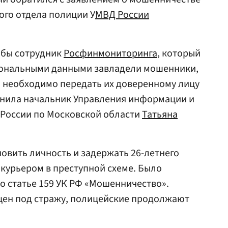
ого отдела полиции У
МВД России
обы сотрудник
Росфинмониторинга
, который
рсональными данными завладели мошенники,
й необходимо передать их доверенному лицу
снила начальник Управления информации и
 России по Московской области
Татьяна
овить личность и задержать 26-летнего
 курьером в преступной схеме. Было
о статье 159 УК РФ «Мошенничество».
ен под стражу, полицейские продолжают