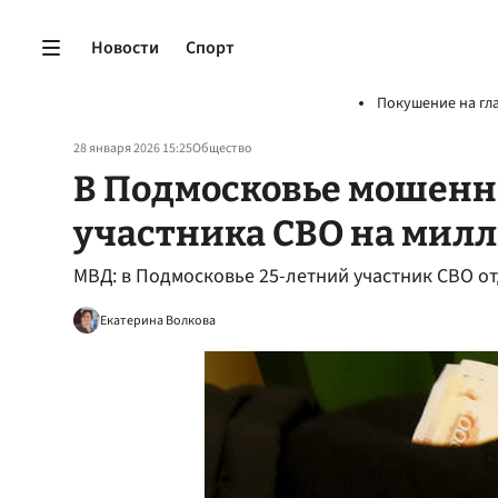
Новости
Спорт
Покушение на гл
28 января 2026 15:25
Общество
В Подмосковье мошенн
участника СВО на мил
МВД: в Подмосковье 25-летний участник СВО о
Екатерина Волкова