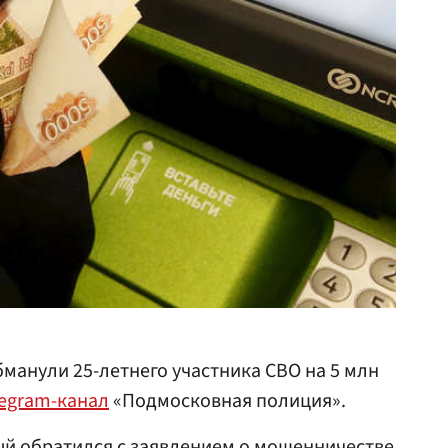
анули 25-летнего участника СВО на 5 млн
legram-канал
«Подмосковная полиция».
ый обратился с заявлением о мошенничестве