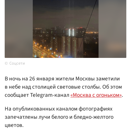
Соцсети
В ночь на 26 января жители Москвы заметили
в небе над столицей световые столбы. Об этом
сообщает Telegram-канал
«Москва с огоньком»
.
На опубликованных каналом фотографиях
запечатлены лучи белого и бледно-желтого
цветов.