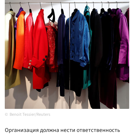
Benoit Tessier/Reuters
Организация должна нести ответственность