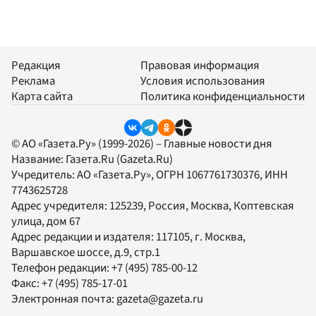
Редакция
Правовая информация
Реклама
Условия использования
Карта сайта
Политика конфиденциальности
© АО «Газета.Ру» (1999-2026) – Главные новости дня
Название:
Газета.Ru
(Gazeta.Ru)
Учредитель:
АО «Газета.Ру»
, ОГРН 1067761730376, ИНН
7743625728
Адрес учредителя: 125239, Россия, Москва, Коптевская
улица, дом 67
Адрес редакции и издателя:
117105
, г.
Москва
,
Варшавское шоссе, д.9, стр.1
Телефон редакции:
+7 (495) 785-00-12
Факс:
+7 (495) 785-17-01
Электронная почта:
gazeta@gazeta.ru