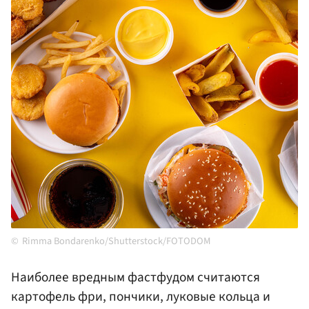
Rimma Bondarenko/Shutterstock/FOTODOM
Наиболее вредным фастфудом считаются
картофель фри, пончики, луковые кольца и