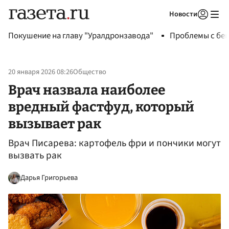
Новости
Авторизоваться
Покушение на главу "Уралдронзавода"
Проблемы с бен
20 января 2026 08:26
Общество
Врач назвала наиболее
вредный фастфуд, который
вызывает рак
Врач Писарева: картофель фри и пончики могут
вызвать рак
Дарья Григорьева