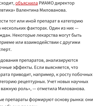
сходит,
объяснила
РИАМО директор
евтика» Валентина Милованова.
ести тот или иной препарат в категорию
 нескольких факторах. Один из них —
ждан. Некоторые лекарства могут быть
приеме или взаимодействии с другими
сперт.
едования препаратов, анализируются
очные эффекты. Если выясняется, что
ата приводит, например, к росту побочных
атегорию рецептурных. Учет новых научных
т важную роль», — отметила Милованова.
ные препараты формируют основу рынка: они