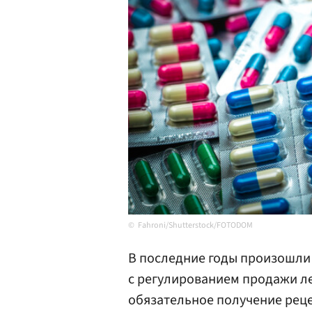
Fahroni/Shutterstock/FOTODOM
В последние годы произошли
с регулированием продажи ле
обязательное получение рец