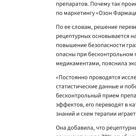
препаратов. Почему так прои
по маркетингу «Озон Фармац
По ее словам, решение перев
рецептурных основывается на
повышение безопасности гра
опасны при бесконтрольном 
медикаментами, пояснила эк
«Постоянно проводятся иссл
статистические данные и поб
бесконтрольный прием препар
эффектов, его переводят в к
знаний и схем терапии играе
Она добавила, что рецептур