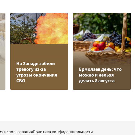
На Западе забили
тревогу из-за
Ермолаев день: что
угрозы окончания
можно и нельзя
СВО
делать 8 августа
ия использования
Политика конфиденциальности