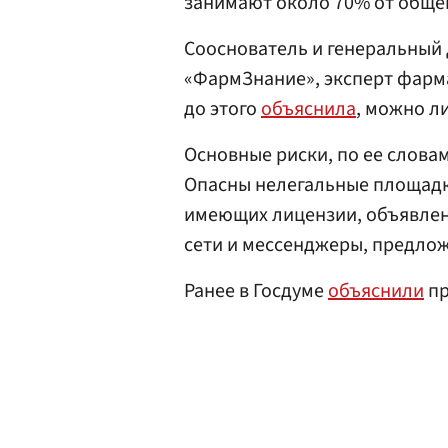
занимают около 70% от обще
Сооснователь и генеральный
«ФармЗнание», эксперт фарм
до этого
объяснила
, можно л
Основные риски, по ее слова
Опасны нелегальные площадки
имеющих лицензии, объявлен
сети и мессенджеры, предло
Ранее в Госдуме
объяснили
пр