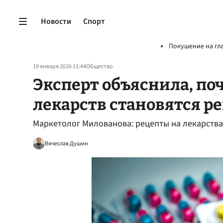
Новости
Спорт
Покушение на гл
19 января 2026 11:44
Общество
Эксперт объяснила, по
лекарств становятся 
Маркетолог Милованова: рецепты на лекарства
Вячеслав Душин