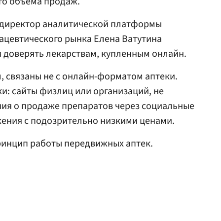
го объема продаж.
 директор аналитической платформы
ацевтического рынка Елена Ватутина
и доверять лекарствам, купленным онлайн.
м, связаны не с онлайн-форматом аптеки.
: сайты физлиц или организаций, не
ия о продаже препаратов через социальные
жения с подозрительно низкими ценами.
инцип работы передвижных аптек.