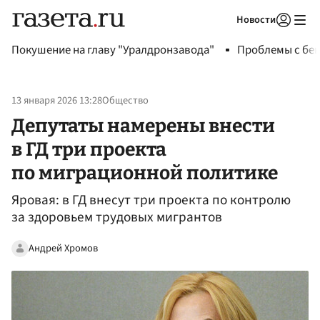
Новости
Авторизоваться
Покушение на главу "Уралдронзавода"
Проблемы с бен
13 января 2026 13:28
Общество
Депутаты намерены внести
в ГД три проекта
по миграционной политике
Яровая: в ГД внесут три проекта по контролю
за здоровьем трудовых мигрантов
Андрей Хромов