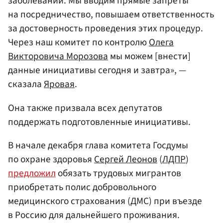
заболеваний. Мы вводим прямые запреты
на посредничество, повышаем ответственность
за достоверность проведения этих процедур.
Через наш комитет по контролю
Олега
Викторовича Морозова
мы можем [внести]
данные инициативы сегодня и завтра», —
сказала
Яровая
.
Она также призвала всех депутатов
поддержать подготовленные инициативы.
В начале декабря глава комитета Госдумы
по охране здоровья
Сергей Леонов
(
ЛДПР
)
предложил
обязать трудовых мигрантов
приобретать полис добровольного
медицинского страхования (ДМС) при въезде
в Россию для дальнейшего проживания.