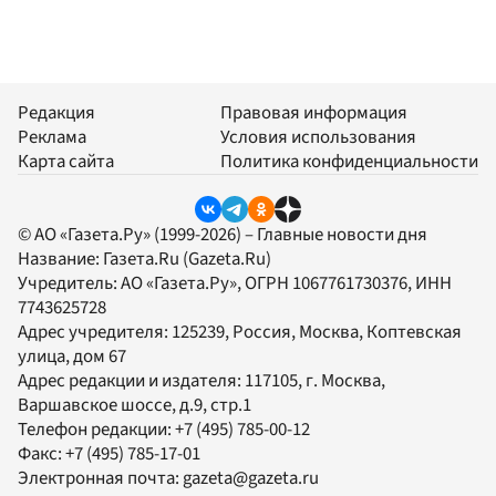
Редакция
Правовая информация
Реклама
Условия использования
Карта сайта
Политика конфиденциальности
© АО «Газета.Ру» (1999-2026) – Главные новости дня
Название:
Газета.Ru
(Gazeta.Ru)
Учредитель:
АО «Газета.Ру»
, ОГРН 1067761730376, ИНН
7743625728
Адрес учредителя: 125239, Россия, Москва, Коптевская
улица, дом 67
Адрес редакции и издателя:
117105
, г.
Москва
,
Варшавское шоссе, д.9, стр.1
Телефон редакции:
+7 (495) 785-00-12
Факс:
+7 (495) 785-17-01
Электронная почта:
gazeta@gazeta.ru