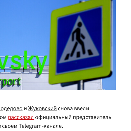
одедово
и
Жуковский
снова ввели
том
рассказал
официальный представитель
 своем Telegram-канале.