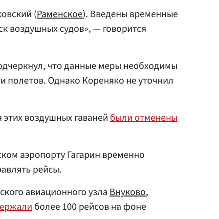
овский (
Раменское
). Введены временные
ск воздушных судов», — говорится
одчеркнул, что данные меры необходимы
и полетов. Однако Кореняко не уточнил
 этих воздушных гаваней
были отменены
вском аэропорту Гагарин временно
авлять рейсы.
вского авиационного узла
Внуково
,
держали
более 100 рейсов на фоне