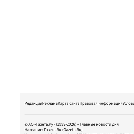
Редакция
Реклама
Карта сайта
Правовая информация
Услов
© АО «Газета.Ру» (1999-2026) – Главные новости дня
Название:
Газета.Ru
(Gazeta.Ru)