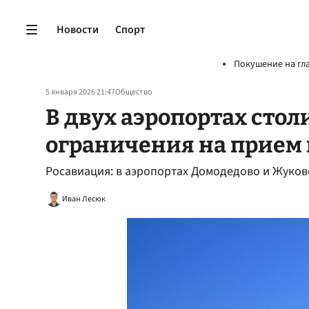
Новости
Спорт
Покушение на гл
5 января 2026 21:47
Общество
В двух аэропортах сто
ограничения на прием 
Росавиация: в аэропортах Домодедово и Жуков
Иван Лесюк