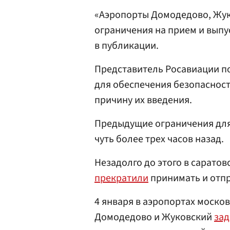
«Аэропорты Домодедово, Жук
ограничения на прием и выпу
в публикации.
Представитель Росавиации п
для обеспечения безопасност
причину их введения.
Предыдущие ограничения для
чуть более трех часов назад.
Незадолго до этого в сарато
прекратили
принимать и отпр
4 января в аэропортах моско
Домодедово и Жуковский
за