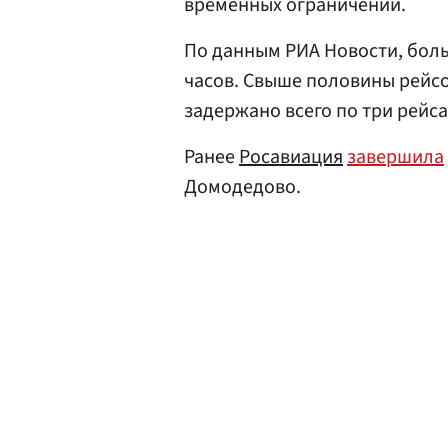
временных ограничений.
По данным РИА Новости, боль
часов. Свыше половины рейсо
задержано всего по три рейса
Ранее
Росавиация
завершила
Домодедово.