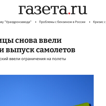
аву "Уралдронзавода"
Проблемы с бензином в России
Кризис с
лицы снова ввели
и выпуск самолетов
ский ввели ограничения на полеты