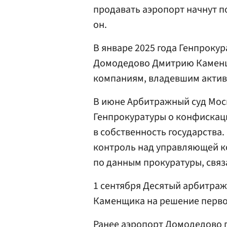
продавать аэропорт начнут по
он.
В январе 2025 года Генпрокур
Домодедово Дмитрию Каменщ
компаниям, владевшим актив
В июне Арбитражный суд Мос
Генпрокуратуры о конфискац
в собственность государства
контроль над управляющей к
по данным прокуратуры, связ
1 сентября Десятый арбитра
Каменщика на решение первой
Ранее аэропорт Домодедово 