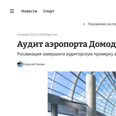
Новости
Спорт
Покушение на гл
5 января 2026 13:46
Общество
Аудит аэропорта Домо
Росавиация завершила аудиторскую проверку 
Георгий Галоян