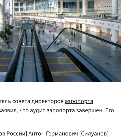
тель совета директоров
аэропорта
аявил, что аудит аэропорта завершен. Его
ов России] Антон Германович [Силуанов]