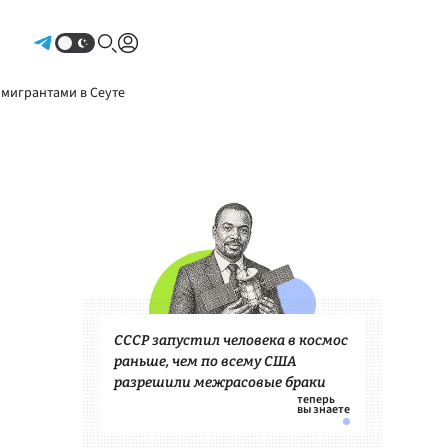
Авторизоваться
 мигрантами в Сеуте
СССР запустил человека в космос
раньше, чем по всему США
разрешили межрасовые браки