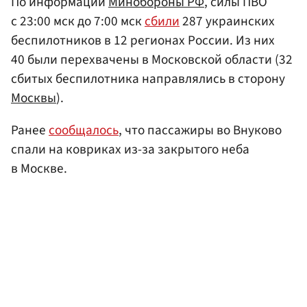
По информации
Минобороны РФ
, силы ПВО
с 23:00 мск до 7:00 мск
сбили
287 украинских
беспилотников в 12 регионах России. Из них
40 были перехвачены в Московской области (32
сбитых беспилотника направлялись в сторону
Москвы
).
Ранее
сообщалось
, что пассажиры во Внуково
спали на ковриках из-за закрытого неба
в Москве.