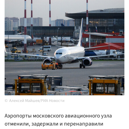
Алексей Майшев/РИА Новости
Аэропорты московского авиационного узла
отменили, задержали и перенаправили