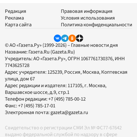
Редакция
Правовая информация
Реклама
Условия использования
Карта сайта
Политика конфиденциальности
© АО «Газета.Ру» (1999-2026) – Главные новости дня
Название:
Газета.Ru
(Gazeta.Ru)
Учредитель:
АО «Газета.Ру»
, ОГРН 1067761730376, ИНН
7743625728
Адрес учредителя: 125239, Россия, Москва, Коптевская
улица, дом 67
Адрес редакции и издателя:
117105
, г.
Москва
,
Варшавское шоссе, д.9, стр.1
Телефон редакции:
+7 (495) 785-00-12
Факс:
+7 (495) 785-17-01
Электронная почта:
gazeta@gazeta.ru
Свидетельство о регистрации СМИ Эл № ФС77-67642
выдано федеральной службой по надзору в сфере