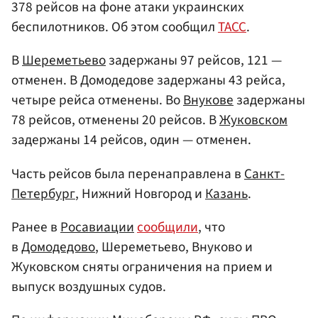
378 рейсов на фоне атаки украинских
беспилотников. Об этом сообщил
ТАСС
.
В
Шереметьево
задержаны 97 рейсов, 121 —
отменен. В Домодедове задержаны 43 рейса,
четыре рейса отменены. Во
Внукове
задержаны
78 рейсов, отменены 20 рейсов. В
Жуковском
задержаны 14 рейсов, один — отменен.
Часть рейсов была перенаправлена в
Санкт-
Петербург
, Нижний Новгород и
Казань
.
Ранее в
Росавиации
сообщили
, что
в
Домодедово
, Шереметьево, Внуково и
Жуковском сняты ограничения на прием и
выпуск воздушных судов.