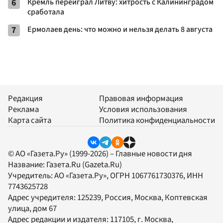
6
Кремль переиграл Литву: хитрость с Калининградом
сработала
7
Ермолаев день: что можно и нельзя делать 8 августа
Редакция
Правовая информация
Реклама
Условия использования
Карта сайта
Политика конфиденциальности
© АО «Газета.Ру» (1999-2026) – Главные новости дня
Название:
Газета.Ru
(Gazeta.Ru)
Учредитель:
АО «Газета.Ру»
, ОГРН 1067761730376, ИНН
7743625728
Адрес учредителя: 125239, Россия, Москва, Коптевская
улица, дом 67
Адрес редакции и издателя:
117105
, г.
Москва
,