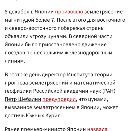
8 декабря в
Японии
произошло
землетрясение
магнитудой более 7. После этого для восточного
и северо-восточного побережья страны
объявили угрозу цунами. В северной части
Японии было приостановлено движение
поездов по нескольким железнодорожным
линиям.
В этот же день директор Института теории
прогноза землетрясений и математической
геофизики
Российской академии наук
(РАН)
Петр Шебалин
предупредил
, что цунами,
вызванное землетрясением в Японии, может
достичь Южных Курил.
Ранее премьер-министр Японии
назвала