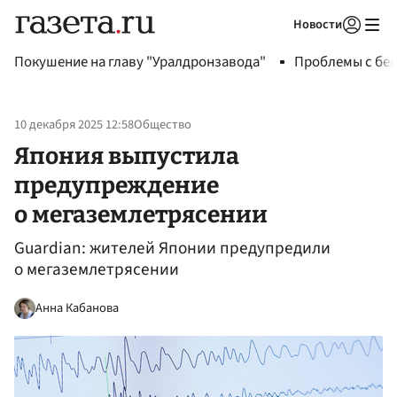
Новости
Авторизоваться
Покушение на главу "Уралдронзавода"
Проблемы с бен
10 декабря 2025 12:58
Общество
Япония выпустила
предупреждение
о мегаземлетрясении
Guardian: жителей Японии предупредили
о мегаземлетрясении
Анна Кабанова