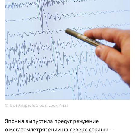
Uwe Anspach/Global Look Press
Япония выпустила предупреждение
о мегаземлетрясении на севере страны —