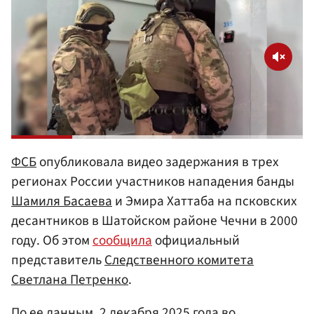
ФСБ
опубликовала видео задержания в трех
регионах России участников нападения банды
Шамиля Басаева
и Эмира Хаттаба на псковских
десантников в Шатойском районе Чечни в 2000
году. Об этом
сообщила
официальный
представитель
Следственного комитета
Светлана Петренко
.
По ее данным, 2 декабря 2025 года во