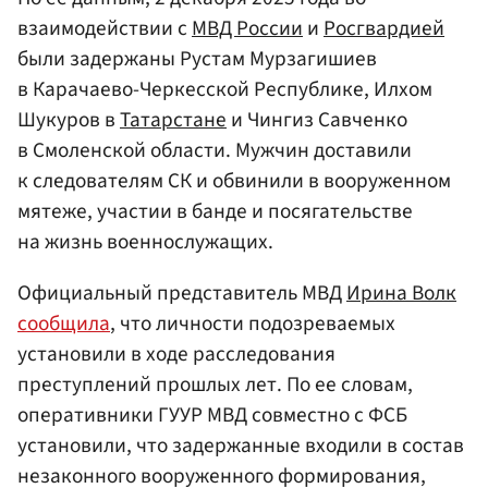
взаимодействии с
МВД России
и
Росгвардией
были задержаны Рустам Мурзагишиев
в Карачаево-Черкесской Республике, Илхом
Шукуров в
Татарстане
и Чингиз Савченко
в Смоленской области. Мужчин доставили
к следователям СК и обвинили в вооруженном
мятеже, участии в банде и посягательстве
на жизнь военнослужащих.
Официальный представитель МВД
Ирина Волк
сообщила
, что личности подозреваемых
установили в ходе расследования
преступлений прошлых лет. По ее словам,
оперативники ГУУР МВД совместно с ФСБ
установили, что задержанные входили в состав
незаконного вооруженного формирования,