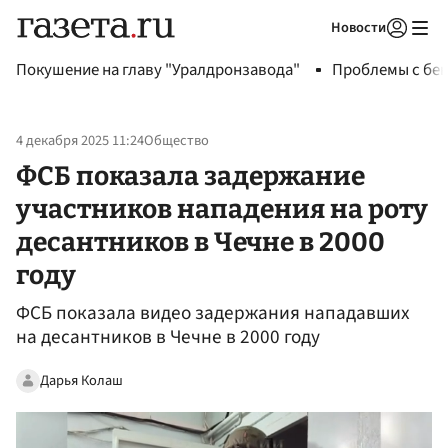
Новости
Авторизоваться
Покушение на главу "Уралдронзавода"
Проблемы с бен
4 декабря 2025 11:24
Общество
ФСБ показала задержание
участников нападения на роту
десантников в Чечне в 2000
году
ФСБ показала видео задержания нападавших
на десантников в Чечне в 2000 году
Дарья Колаш