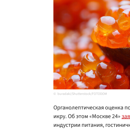
buradaki/Shutterstock/FOTODOM
Органолептическая оценка п
икру. Об этом «Москве 24»
за
индустрии питания, гостинич