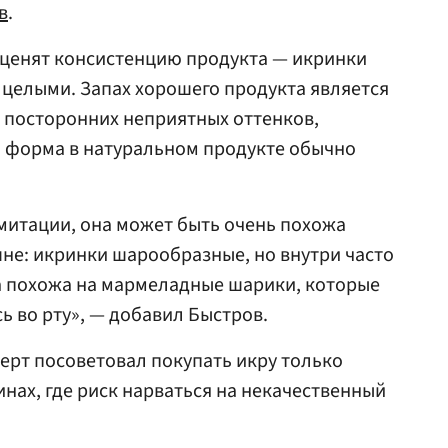
в
.
оценят консистенцию продукта — икринки
целыми. Запах хорошего продукта является
 посторонних неприятных оттенков,
и форма в натуральном продукте обычно
митации, она может быть очень похожа
не: икринки шарообразные, но внутри часто
а похожа на мармеладные шарики, которые
ь во рту», — добавил Быстров.
перт посоветовал покупать икру только
нах, где риск нарваться на некачественный