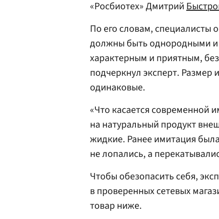
«Росбиотех» Дмитрий
Быстро
По его словам, специалисты 
должны быть однородными и 
характерным и приятным, без
подчеркнул эксперт. Размер 
одинаковые.
«Что касается современной и
на натуральный продукт внеш
жидкие. Ранее имитация был
не лопались, а перекатывалис
Чтобы обезопасить себя, экс
в проверенных сетевых магази
товар ниже.