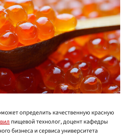
оможет определить качественную красную
явил
пищевой технолог, доцент кафедры
ного бизнеса и сервиса университета