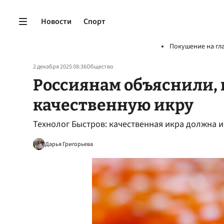
Новости
Спорт
Покушение на гл
2 декабря 2025 08:36
Общество
Россиянам объяснили, 
качественную икру
Технолог Быстров: качественная икра должна 
Дарья Григорьева