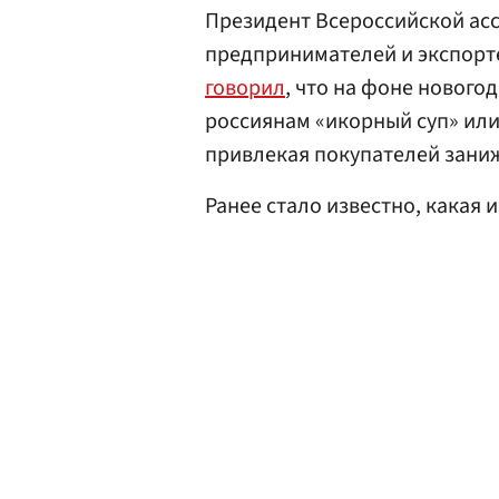
Президент Всероссийской ас
предпринимателей и экспорт
говорил
, что на фоне новог
россиянам «икорный суп» или
привлекая покупателей зани
Ранее стало известно, какая 