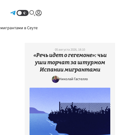
Авторизоваться
 мигрантами в Сеуте
05 августа 2026, 18:10
«Речь идет о гегемоне»: чьи
уши торчат за штурмом
Испании мигрантами
Николай Гастелло