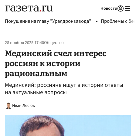
Новости
Авторизоваться
Покушение на главу "Уралдронзавода"
Проблемы с бен
28 ноября 2025 17:40
Общество
Мединский счел интерес
россиян к истории
рациональным
Мединский: россияне ищут в истории ответы
на актуальные вопросы
Иван Лесюк