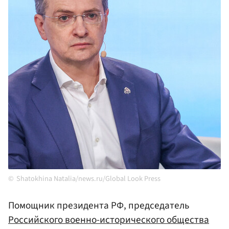
Shatokhina Natalia/news.ru/Global Look Press
Помощник президента РФ, председатель
Российского военно-исторического общества