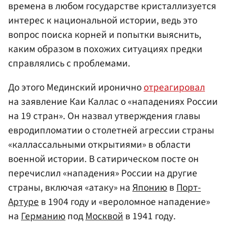
времена в любом государстве кристаллизуется
интерес к национальной истории, ведь это
вопрос поиска корней и попытки выяснить,
каким образом в похожих ситуациях предки
справлялись с проблемами.
До этого Мединский иронично
отреагировал
на заявление Каи Каллас о «нападениях России
на 19 стран». Он назвал утверждения главы
евродипломатии о столетней агрессии страны
«каллассальными открытиями» в области
военной истории. В сатирическом посте он
перечислил «нападения» России на другие
страны, включая «атаку» на
Японию
в
Порт-
Артуре
в 1904 году и «вероломное нападение»
на
Германию
под
Москвой
в 1941 году.