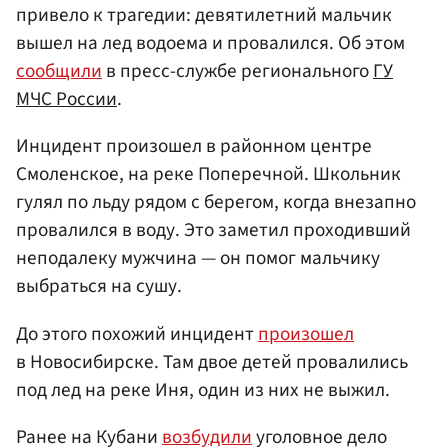
привело к трагедии: девятилетний мальчик
вышел на лед водоема и провалился. Об этом
сообщили
в пресс-службе регионального
ГУ
МЧС России
.
Инцидент произошел в районном центре
Смоленское, на реке Поперечной. Школьник
гулял по льду рядом с берегом, когда внезапно
провалился в воду. Это заметил проходивший
неподалеку мужчина — он помог мальчику
выбраться на сушу.
До этого похожий инцидент
произошел
в Новосибирске. Там двое детей провалились
под лед на реке Иня, один из них не выжил.
Ранее на Кубани
возбудили
уголовное дело