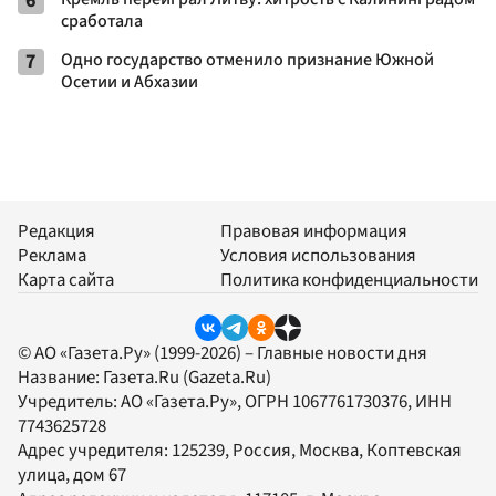
6
сработала
7
Одно государство отменило признание Южной
Осетии и Абхазии
Редакция
Правовая информация
Реклама
Условия использования
Карта сайта
Политика конфиденциальности
© АО «Газета.Ру» (1999-2026) – Главные новости дня
Название:
Газета.Ru
(Gazeta.Ru)
Учредитель:
АО «Газета.Ру»
, ОГРН 1067761730376, ИНН
7743625728
Адрес учредителя: 125239, Россия, Москва, Коптевская
улица, дом 67