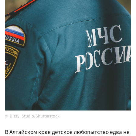
Dizzy_Studio/Shutterstock
В Алтайском крае детское любопытство едва не