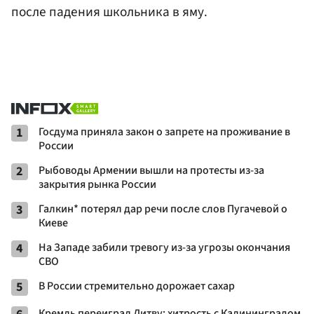
после падения школьника в яму.
1
Госдума приняла закон о запрете на проживание в
России
2
Рыбоводы Армении вышли на протесты из-за
закрытия рынка России
3
Галкин* потерял дар речи после слов Пугачевой о
Киеве
4
На Западе забили тревогу из-за угрозы окончания
СВО
5
В России стремительно дорожает сахар
Кремль переиграл Литву: хитрость с Калининградом