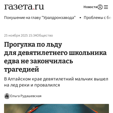
Новости
Авторизоваться
Покушение на главу "Уралдронзавода"
Проблемы с бен
25 ноября 2025 15:34
Общество
Прогулка по льду
для девятилетнего школьника
едва не закончилась
трагедией
В Алтайском крае девятилетний мальчик вышел
на лед реки и провалился
Ольга Рудашевская