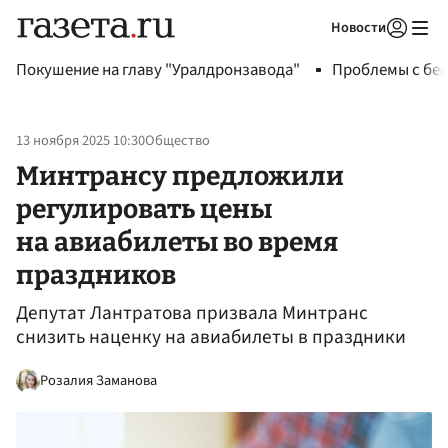
Новости
Авторизоваться
Покушение на главу "Уралдронзавода"
Проблемы с бен
13 ноября 2025 10:30
Общество
Минтрансу предложили
регулировать цены
на авиабилеты во время
праздников
Депутат Лантратова призвала Минтранс
снизить наценку на авиабилеты в праздники
Розалия Заманова