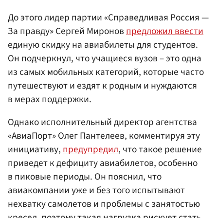
До этого лидер партии «Справедливая Россия —
За правду» Сергей Миронов
предложил ввести
единую скидку на авиабилеты для студентов.
Он подчеркнул, что учащиеся вузов – это одна
из самых мобильных категорий, которые часто
путешествуют и ездят к родным и нуждаются
в мерах поддержки.
Однако исполнительный директор агентства
«АвиаПорт» Олег Пантелеев, комментируя эту
инициативу,
предупредил
, что такое решение
приведет к дефициту авиабилетов, особенно
в пиковые периоды. Он пояснил, что
авиакомпании уже и без того испытывают
нехватку самолетов и проблемы с занятостью
кресел, поэтому такая нагрузка рискует стать