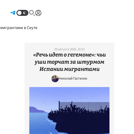
Авторизоваться
 мигрантами в Сеуте
05 августа 2026, 18:10
«Речь идет о гегемоне»: чьи
уши торчат за штурмом
Испании мигрантами
Николай Гастелло