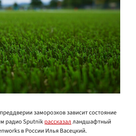
в преддверии заморозков зависит состояние
ом радио Sputnik
рассказал
ландшафтный
enworks в России Илья Васецкий.