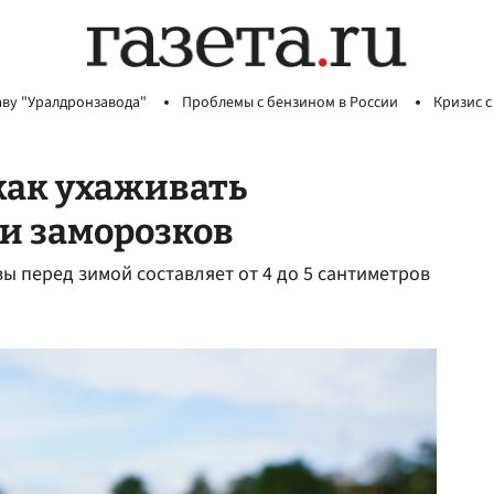
аву "Уралдронзавода"
Проблемы с бензином в России
Кризис с
как ухаживать
ии заморозков
ы перед зимой составляет от 4 до 5 сантиметров