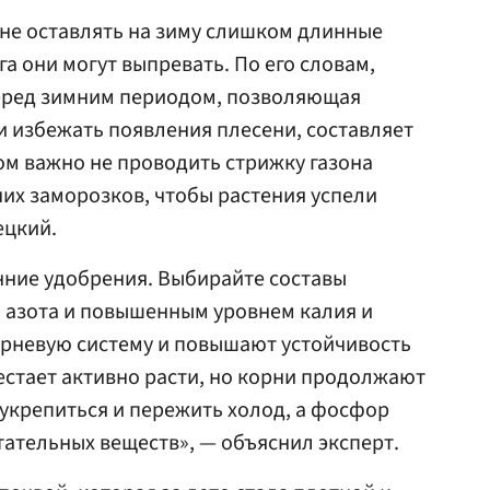
не оставлять на зиму слишком длинные
га они могут выпревать. По его словам,
еред зимним периодом, позволяющая
и избежать появления плесени, составляет
том важно не проводить стрижку газона
них заморозков, чтобы растения успели
ецкий.
енние удобрения. Выбирайте составы
азота и повышенным уровнем калия и
рневую систему и повышают устойчивость
естает активно расти, но корни продолжают
 укрепиться и пережить холод, а фосфор
ательных веществ», — объяснил эксперт.