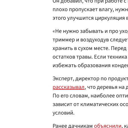
Он добавил, что при работе с
плохо пропускает влагу, нуж
этого улучшится циркуляция 
«Не нужно забывать и про ух
триммер и воздуходув следуе
хранить в сухом месте. Перед
остатков травы. Если техника
избежать образования конден
Эксперт, директор по продук
рассказывал
, что деревья на
По его словам, наиболее опт
зависит от климатических ос
условий.
Ранее дачникам
объяснили
, 