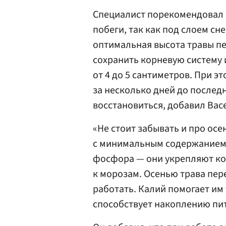
Специалист порекомендовал 
побеги, так как под слоем сне
оптимальная высота травы п
сохранить корневую систему 
от 4 до 5 сантиметров. При э
за несколько дней до послед
восстановиться, добавил Вас
«Не стоит забывать и про ос
с минимальным содержанием 
фосфора — они укрепляют ко
к морозам. Осенью трава пер
работать. Калий помогает им
способствует накоплению пит