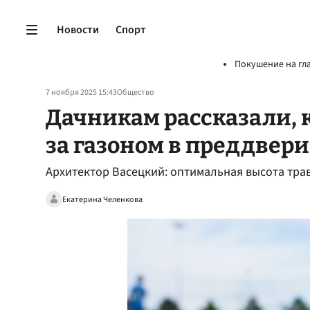
Новости
Спорт
Покушение на гл
7 ноября 2025 15:43
Общество
Дачникам рассказали, 
за газоном в преддвер
Архитектор Васецкий: оптимальная высота трав
Екатерина Челенкова