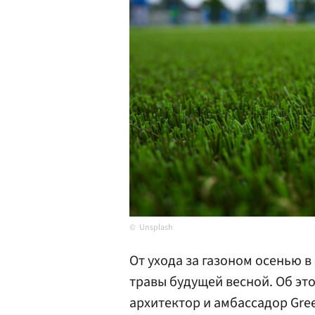
Unsplash
От ухода за газоном осенью 
травы будущей весной. Об эт
архитектор и амбассадор Gre