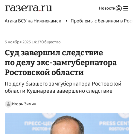
Новости
Авторизоваться
Атака ВСУ на Нижнекамск
Проблемы с бензином в Рос
5 ноября 2025 14:37
Общество
Суд завершил следствие
по делу экс-замгубернатора
Ростовской области
По делу бывшего замгубернатора Ростовской
области Кушнарева завершено следствие
Игорь Зимин