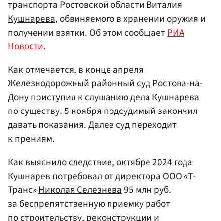
транспорта Ростовской области Виталия
Кушнарева
, обвиняемого в хранении оружия и
получении взятки. Об этом сообщает
РИА
Новости
.
Как отмечается, в конце апреля
Железнодорожный районный суд Ростова-на-
Дону приступил к слушанию дела Кушнарева
по существу. 5 ноября подсудимый закончил
давать показания. Далее суд переходит
к прениям.
Как выяснило следствие, октябре 2024 года
Кушнарев потребовал от директора ООО «Т-
Транс»
Николая Селезнева
95 млн руб.
за беспрепятственную приемку работ
по строительству, реконструкции и