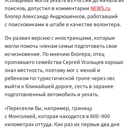
Усольцевых могла уехать из России до начала их
поисков, допустил в комментарии
NEWS.ru
блогер Александр Андрюшенков, работавший
с поисковиками в штабе в качестве волонтера.
Он развил версию с иностранцами, которые
могли помочь членам семьи подготовить свое
исчезновение. По мнению блогера, отец
пропавшего семейства Сергей Усольцев хорошо
знал местность, поэтому мог с женой и
ребенком по туристической тропе через лес
выйти к ближайшей дороге, сесть в заранее
подготовленный автомобиль и уехать.
«Пересекли бы, например, границу
с Монголией, которая находится в 800–900
километрах оттуда. Как раз их первые два дня