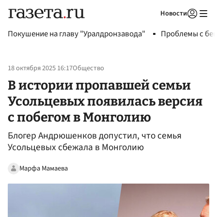
Новости
Авторизоваться
Покушение на главу "Уралдронзавода"
Проблемы с бен
18 октября 2025 16:17
Общество
В истории пропавшей семьи
Усольцевых появилась версия
с побегом в Монголию
Блогер Андрюшенков допустил, что семья
Усольцевых сбежала в Монголию
Марфа Мамаева