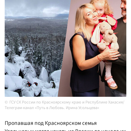
ГСУ СК России по Красноярскому краю и Республике Хакасия/
Телеграм-канал «Путь в Любовь. Ирина Усольцева»
Пропавшая под Красноярском семья