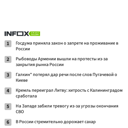
1
Госдума приняла закон о запрете на проживание в
России
2
Рыбоводы Армении вышли на протесты из-за
закрытия рынка России
3
Галкин* потерял дар речи после слов Пугачевой о
Киеве
4
Кремль переиграл Литву: хитрость с Калининградом
сработала
5
На Западе забили тревогу из-за угрозы окончания
СВО
6
В России стремительно дорожает сахар