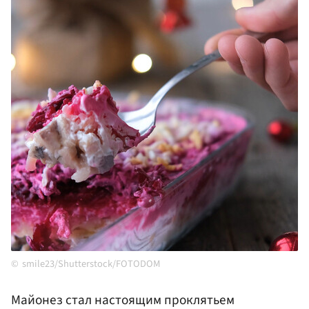
smile23/Shutterstock/FOTODOM
Майонез стал настоящим проклятьем