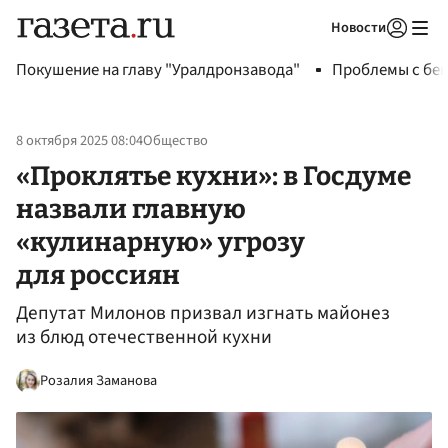
Новости
Авторизоваться
Покушение на главу "Уралдронзавода"
Проблемы с бен
8 октября 2025 08:04
Общество
«Проклятье кухни»: в Госдуме
назвали главную
«кулинарную» угрозу
для россиян
Депутат Милонов призвал изгнать майонез
из блюд отечественной кухни
Розалия Заманова