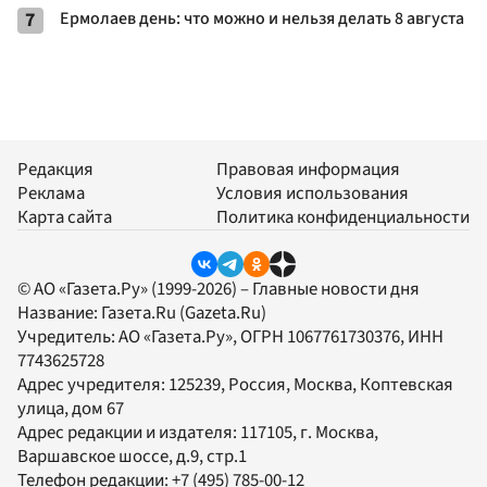
7
Ермолаев день: что можно и нельзя делать 8 августа
Редакция
Правовая информация
Реклама
Условия использования
Карта сайта
Политика конфиденциальности
© АО «Газета.Ру» (1999-2026) – Главные новости дня
Название:
Газета.Ru
(Gazeta.Ru)
Учредитель:
АО «Газета.Ру»
, ОГРН 1067761730376, ИНН
7743625728
Адрес учредителя: 125239, Россия, Москва, Коптевская
улица, дом 67
Адрес редакции и издателя:
117105
, г.
Москва
,
Варшавское шоссе, д.9, стр.1
Телефон редакции:
+7 (495) 785-00-12