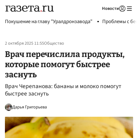
Новости
Авторизоваться
Покушение на главу "Уралдронзавода"
Проблемы с бен
2 октября 2025 11:55
Общество
Врач перечислила продукты,
которые помогут быстрее
заснуть
Врач Черепанова: бананы и молоко помогут
быстрее заснуть
Дарья Григорьева