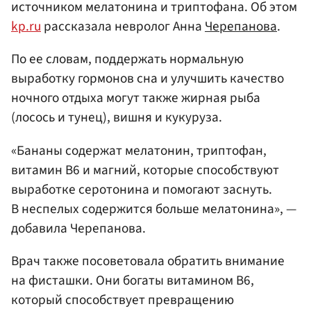
источником мелатонина и триптофана. Об этом
kp.ru
рассказала невролог Анна
Черепанова
.
По ее словам, поддержать нормальную
выработку гормонов сна и улучшить качество
ночного отдыха могут также жирная рыба
(лосось и тунец), вишня и кукуруза.
«Бананы содержат мелатонин, триптофан,
витамин B6 и магний, которые способствуют
выработке серотонина и помогают заснуть.
В неспелых содержится больше мелатонина», —
добавила Черепанова.
Врач также посоветовала обратить внимание
на фисташки. Они богаты витамином B6,
который способствует превращению