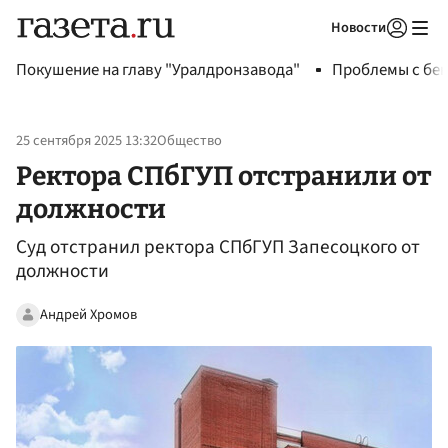
Новости
Авторизоваться
Покушение на главу "Уралдронзавода"
Проблемы с бен
25 сентября 2025 13:32
Общество
Ректора СПбГУП отстранили от
должности
Суд отстранил ректора СПбГУП Запесоцкого от
должности
Андрей Хромов