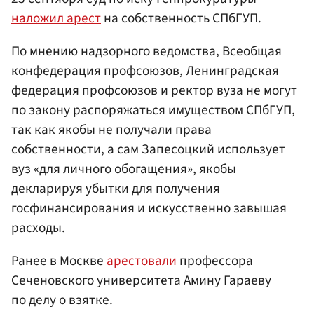
наложил арест
на собственность СПбГУП.
По мнению надзорного ведомства, Всеобщая
конфедерация профсоюзов, Ленинградская
федерация профсоюзов и ректор вуза не могут
по закону распоряжаться имуществом СПбГУП,
так как якобы не получали права
собственности, а сам Запесоцкий использует
вуз «для личного обогащения», якобы
декларируя убытки для получения
госфинансирования и искусственно завышая
расходы.
Ранее в Москве
арестовали
профессора
Сеченовского университета Амину Гараеву
по делу о взятке.