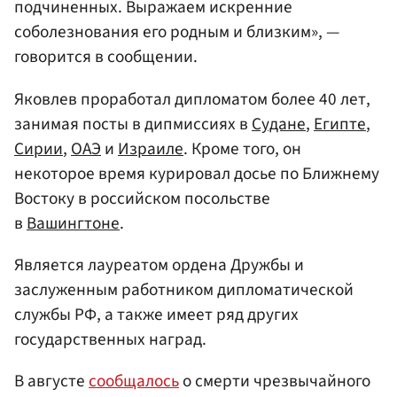
подчиненных. Выражаем искренние
соболезнования его родным и близким», —
говорится в сообщении.
Яковлев проработал дипломатом более 40 лет,
занимая посты в дипмиссиях в
Судане
,
Египте
,
Сирии
,
ОАЭ
и
Израиле
. Кроме того, он
некоторое время курировал досье по Ближнему
Востоку в российском посольстве
в
Вашингтоне
.
Является лауреатом ордена Дружбы и
заслуженным работником дипломатической
службы РФ, а также имеет ряд других
государственных наград.
В августе
сообщалось
о смерти чрезвычайного