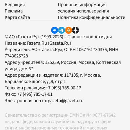
Редакция
Правовая информация
Реклама
Условия использования
Карта сайта
Политика конфиденциальности
© АО «Газета.Ру» (1999-2026) – Главные новости дня
Название:
Газета.Ru
(Gazeta.Ru)
Учредитель:
АО «Газета.Ру»
, ОГРН 1067761730376, ИНН
7743625728
Адрес учредителя: 125239, Россия, Москва, Коптевская
улица, дом 67
Адрес редакции и издателя:
117105
, г.
Москва
,
Варшавское шоссе, д.9, стр.1
Телефон редакции:
+7 (495) 785-00-12
Факс:
+7 (495) 785-17-01
Электронная почта:
gazeta@gazeta.ru
Свидетельство о регистрации СМИ Эл № ФС77-67642
выдано федеральной службой по надзору в сфере
связи, информационных технологий и массовых