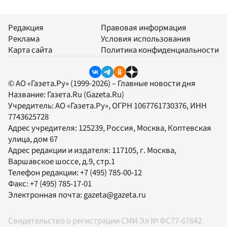
Редакция
Правовая информация
Реклама
Условия использования
Карта сайта
Политика конфиденциальности
© АО «Газета.Ру» (1999-2026) – Главные новости дня
Название:
Газета.Ru
(Gazeta.Ru)
Учредитель:
АО «Газета.Ру»
, ОГРН 1067761730376, ИНН
7743625728
Адрес учредителя: 125239, Россия, Москва, Коптевская
улица, дом 67
Адрес редакции и издателя:
117105
, г.
Москва
,
Варшавское шоссе, д.9, стр.1
Телефон редакции:
+7 (495) 785-00-12
Факс:
+7 (495) 785-17-01
Электронная почта:
gazeta@gazeta.ru
Свидетельство о регистрации СМИ Эл № ФС77-67642