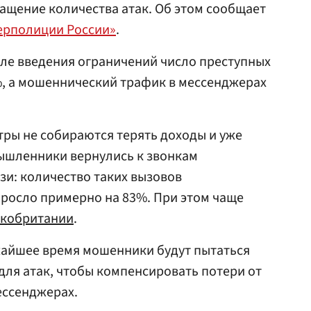
ащение количества атак. Об этом сообщает
ерполиции России»
.
сле введения ограничений число преступных
%, а мошеннический трафик в мессенджерах
тры не собираются терять доходы и уже
ышленники вернулись к звонкам
зи: количество таких вызовов
росло примерно на 83%. При этом чаще
кобритании
.
жайшее время мошенники будут пытаться
ля атак, чтобы компенсировать потери от
ессенджерах.