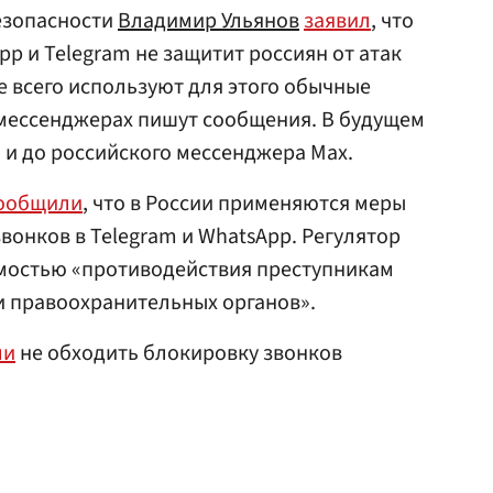
безопасности
Владимир Ульянов
заявил
, что
p и Telegram не защитит россиян от атак
е всего используют для этого обычные
в мессенджерах пишут сообщения. В будущем
 и до российского мессенджера Max.
ообщили
, что в России применяются меры
вонков в Telegram и WhatsApp. Регулятор
мостью «противодействия преступникам
и правоохранительных органов».
ли
не обходить блокировку звонков