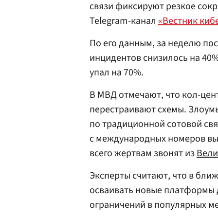
связи фиксируют резкое сокр
Telegram-канал
«Вестник киб
По его данным, за неделю по
инцидентов снизилось на 40
упал на 70%.
В МВД отмечают, что кол-цен
перестраивают схемы. Злоум
по традиционной сотовой свя
с международных номеров вы
всего жертвам звонят из
Вели
Эксперты считают, что в бли
осваивать новые платформы д
ограничений в популярных м