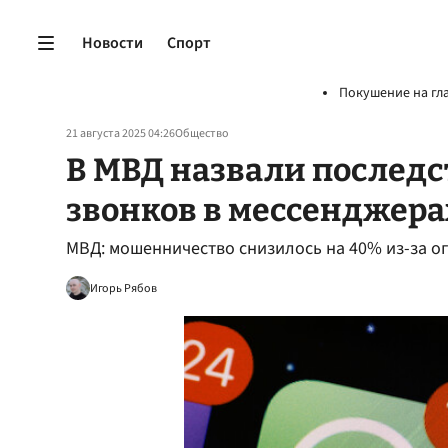
Новости
Спорт
Покушение на гл
21 августа 2025 04:26
Общество
В МВД назвали послед
звонков в мессенджера
МВД: мошенничество снизилось на 40% из-за о
Игорь Рябов