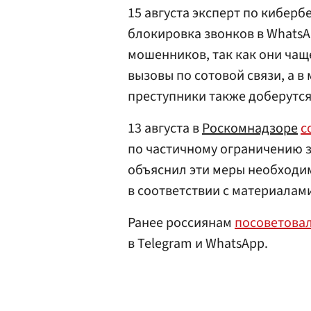
15 августа эксперт по кибер
блокировка звонков в WhatsAp
мошенников, так как они чащ
вызовы по сотовой связи, а 
преступники также доберутся
13 августа в
Роскомнадзоре
с
по частичному ограничению з
объяснил эти меры необходи
в соответствии с материалам
Ранее россиянам
посоветова
в Telegram и WhatsApp.