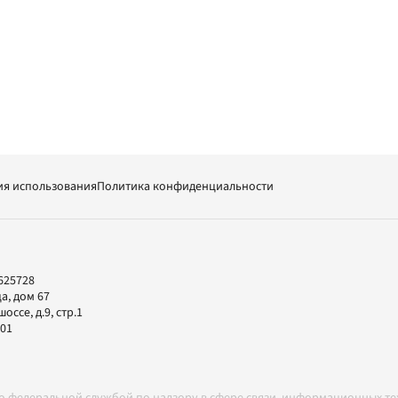
ия использования
Политика конфиденциальности
625728
а, дом 67
ссе, д.9, стр.1
-01