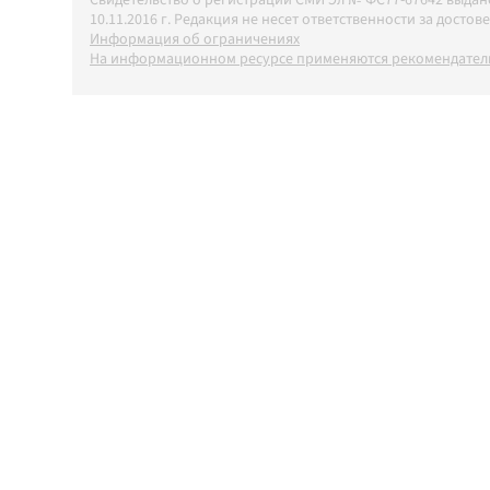
Свидетельство о регистрации СМИ Эл № ФС77-67642 выда
10.11.2016 г. Редакция не несет ответственности за дос
Информация об ограничениях
На информационном ресурсе применяются рекомендатель