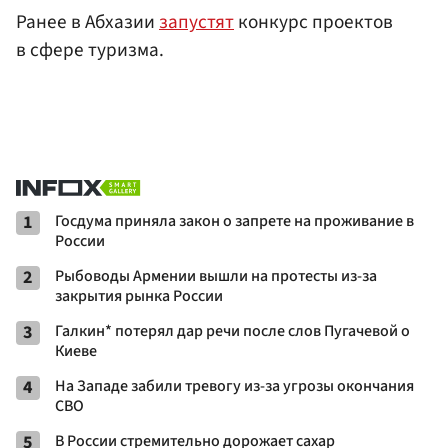
Ранее в Абхазии
запустят
конкурс проектов
в сфере туризма.
1
Госдума приняла закон о запрете на проживание в
России
2
Рыбоводы Армении вышли на протесты из-за
закрытия рынка России
3
Галкин* потерял дар речи после слов Пугачевой о
Киеве
4
На Западе забили тревогу из-за угрозы окончания
СВО
5
В России стремительно дорожает сахар