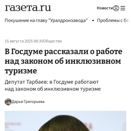
Новости
Авторизоваться
Покушение на главу "Уралдронзавода"
Проблемы с бен
15 августа 2025 08:35
Общество
В Госдуме рассказали о работе
над законом об инклюзивном
туризме
Депутат Тарбаев: в Госдуме работают
над законом об инклюзивном туризме
Дарья Григорьева