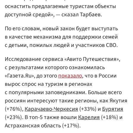
оснастить предлагаемые туристам объекты
доступной средой», — сказал Тарбаев.
По его словам, новый закон будет выступать
в качестве механизма для поддержки семей
с детьми, пожилых людей и участников СВО.
Исследование сервиса «Авитo Путешествия»,
с результатами которого ознакомилась
«Газета.Ru», до этого
показало
, что в России
вырос спрос на туризм в регионах
с популярными заповедниками. Больше всего
россиян интересуют такие регионы, как Якутия
(+76%),
Карачаево-Черкесия
(+33%) и
Бурятия
(+23%). В топ-5 также вошли
Карелия
(+18%) и
Астраханская область (+17%).