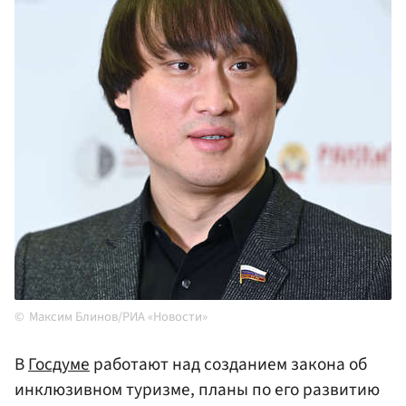
Максим Блинов/РИА «Новости»
В
Госдуме
работают над созданием закона об
инклюзивном туризме, планы по его развитию