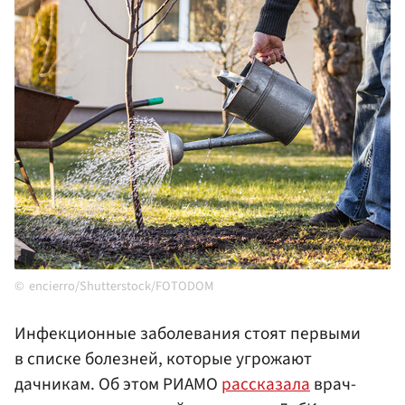
encierro/Shutterstock/FOTODOM
Инфекционные заболевания стоят первыми
в списке болезней, которые угрожают
дачникам. Об этом РИАМО
рассказала
врач-