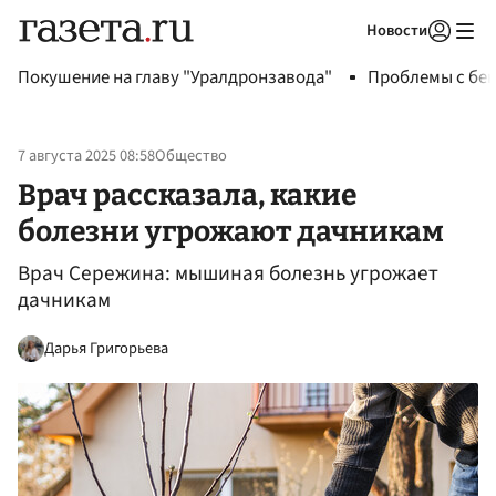
Новости
Авторизоваться
Покушение на главу "Уралдронзавода"
Проблемы с бен
7 августа 2025 08:58
Общество
Врач рассказала, какие
болезни угрожают дачникам
Врач Сережина: мышиная болезнь угрожает
дачникам
Дарья Григорьева