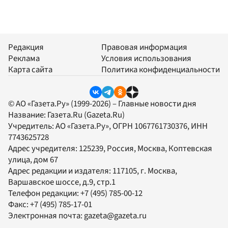
Редакция
Правовая информация
Реклама
Условия использования
Карта сайта
Политика конфиденциальности
© АО «Газета.Ру» (1999-2026) – Главные новости дня
Название:
Газета.Ru
(Gazeta.Ru)
Учредитель:
АО «Газета.Ру»
, ОГРН 1067761730376, ИНН
7743625728
Адрес учредителя: 125239, Россия, Москва, Коптевская
улица, дом 67
Адрес редакции и издателя:
117105
, г.
Москва
,
Варшавское шоссе, д.9, стр.1
Телефон редакции:
+7 (495) 785-00-12
Факс:
+7 (495) 785-17-01
Электронная почта:
gazeta@gazeta.ru