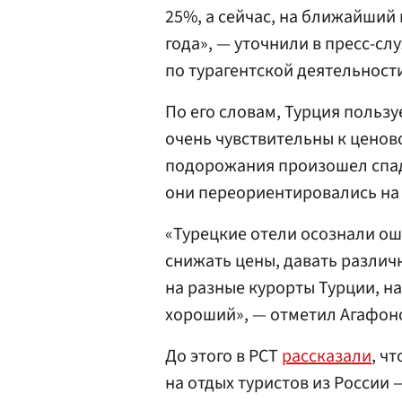
25%, а сейчас, на ближайший
года», — уточнили в пресс-сл
по турагентской деятельност
По его словам, Турция польз
очень чувствительны к ценов
подорожания произошел спад 
они переориентировались на 
«Турецкие отели осознали ош
снижать цены, давать различ
на разные курорты Турции, на
хороший», — отметил Агафон
До этого в РСТ
рассказали
, ч
на отдых туристов из России