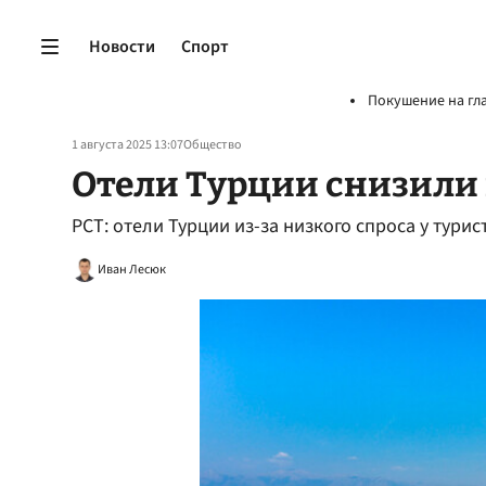
Новости
Спорт
Покушение на гл
1 августа 2025 13:07
Общество
Отели Турции снизили
РСТ: отели Турции из-за низкого спроса у тури
Иван Лесюк