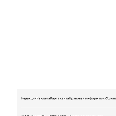
Редакция
Реклама
Карта сайта
Правовая информация
Услов