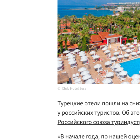
Club Hotel Sera
Турецкие отели пошли на сни
у российских туристов. Об эт
Российского союза туриндус
«В начале года, по нашей оц