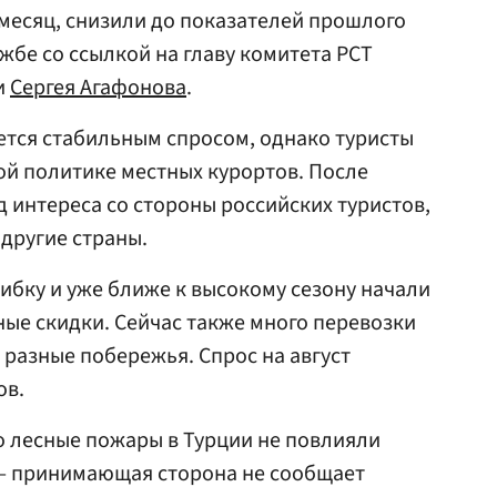
 месяц, снизили до показателей прошлого
ужбе со ссылкой на главу комитета РСТ
и
Сергея Агафонова
.
уется стабильным спросом, однако туристы
ой политике местных курортов. После
интереса со стороны российских туристов,
другие страны.
ибку и уже ближе к высокому сезону начали
ные скидки. Сейчас также много перевозки
 разные побережья. Спрос на август
ов.
то лесные пожары в Турции не повлияли
 — принимающая сторона не сообщает