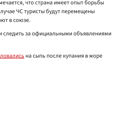
мечается, что страна имеет опыт борьбы
случае ЧС туристы будут перемещены
ают в союзе.
и следить за официальными объявлениями
ловались
на сыпь после купания в море