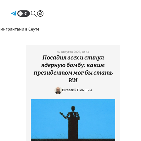
Авторизоваться
 мигрантами в Сеуте
07 августа 2026, 10:43
Посадил всех и скинул
ядерную бомбу: каким
президентом мог бы стать
ИИ
Виталий Рюмшин