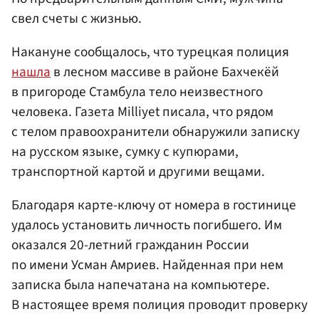
свел счеты с жизнью.
Накануне сообщалось, что турецкая полиция
нашла
в лесном массиве в районе Бахчекёй
в пригороде Стамбула тело неизвестного
человека. Газета Milliyet писала, что рядом
с телом правоохранители обнаружили записку
на русском языке, сумку с купюрами,
транспортной картой и другими вещами.
Благодаря карте-ключу от номера в гостинице
удалось установить личность погибшего. Им
оказался 20-летний гражданин России
по имени Усман Амриев. Найденная при нем
записка была напечатана на компьютере.
В настоящее время полиция проводит проверку