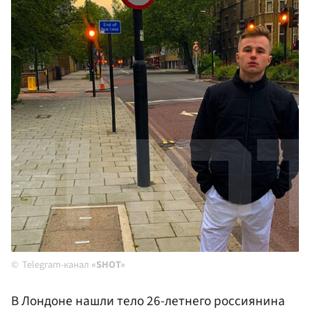
Telegram-канал
«SHOT»
В Лондоне нашли тело 26-летнего россиянина