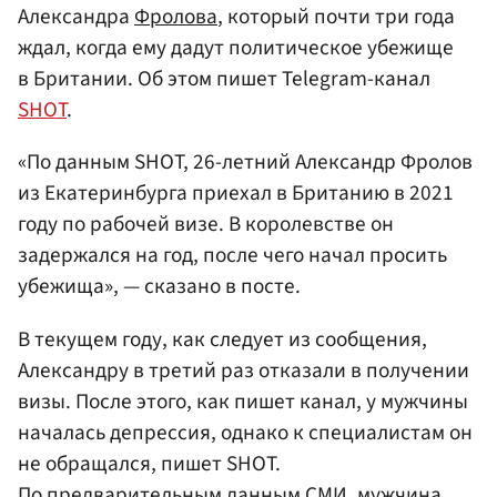
Александра
Фролова
, который почти три года
ждал, когда ему дадут политическое убежище
в Британии. Об этом пишет Telegram-канал
SHOT
.
«По данным SHOT, 26-летний Александр Фролов
из Екатеринбурга приехал в Британию в 2021
году по рабочей визе. В королевстве он
задержался на год, после чего начал просить
убежища», — сказано в посте.
В текущем году, как следует из сообщения,
Александру в третий раз отказали в получении
визы. После этого, как пишет канал, у мужчины
началась депрессия, однако к специалистам он
не обращался, пишет SHOT.
По предварительным данным СМИ, мужчина