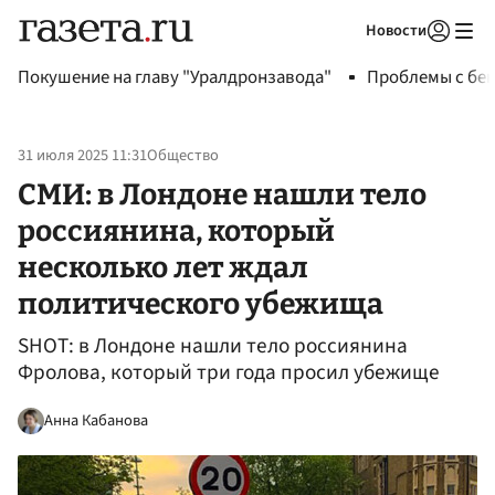
Новости
Авторизоваться
Покушение на главу "Уралдронзавода"
Проблемы с бен
31 июля 2025 11:31
Общество
СМИ: в Лондоне нашли тело
россиянина, который
несколько лет ждал
политического убежища
SHOT: в Лондоне нашли тело россиянина
Фролова, который три года просил убежище
Анна Кабанова