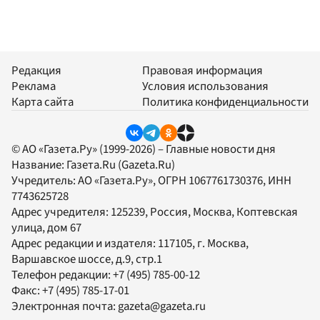
Редакция
Правовая информация
Реклама
Условия использования
Карта сайта
Политика конфиденциальности
© АО «Газета.Ру» (1999-2026) – Главные новости дня
Название:
Газета.Ru
(Gazeta.Ru)
Учредитель:
АО «Газета.Ру»
, ОГРН 1067761730376, ИНН
7743625728
Адрес учредителя: 125239, Россия, Москва, Коптевская
улица, дом 67
Адрес редакции и издателя:
117105
, г.
Москва
,
Варшавское шоссе, д.9, стр.1
Телефон редакции:
+7 (495) 785-00-12
Факс:
+7 (495) 785-17-01
Электронная почта:
gazeta@gazeta.ru