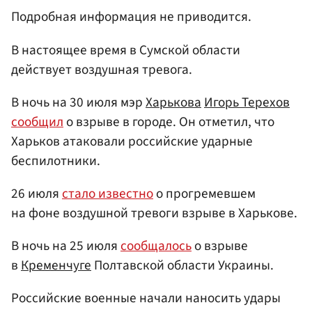
Подробная информация не приводится.
В настоящее время в Сумской области
действует воздушная тревога.
В ночь на 30 июля мэр
Харькова
Игорь Терехов
сообщил
о взрыве в городе. Он отметил, что
Харьков атаковали российские ударные
беспилотники.
26 июля
стало известно
о прогремевшем
на фоне воздушной тревоги взрыве в Харькове.
В ночь на 25 июля
сообщалось
о взрыве
в
Кременчуге
Полтавской области Украины.
Российские военные начали наносить удары