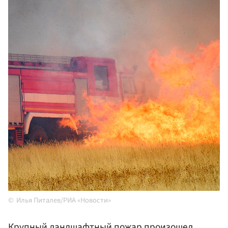
Илья Питалев/РИА «Новости»
Крупный ландшафтный пожар произошел