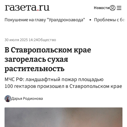
Новости
Авторизоваться
Покушение на главу "Уралдронзавода"
Проблемы с бен
30 июля 2025 14:24
Общество
В Ставропольском крае
загорелась сухая
растительность
МЧС РФ: ландшафтный пожар площадью
100 гектаров произошел в Ставропольском крае
Дарья Родионова