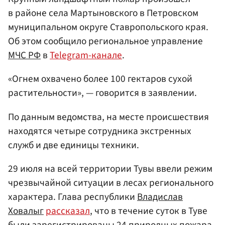
в районе села Мартыновского в Петровском
муниципальном округе Ставропольского края.
Об этом сообщило региональное управление
МЧС РФ
в
Telegram-канале
.
«Огнем охвачено более 100 гектаров сухой
растительности», — говорится в заявлении.
По данным ведомства, на месте происшествия
находятся четыре сотрудника экстренных
служб и две единицы техники.
29 июля на всей территории Тувы ввели режим
чрезвычайной ситуации в лесах регионального
характера. Глава республики
Владислав
Ховалыг
рассказал
, что в течение суток в Туве
были зарегистрированы 24 природных пожара.