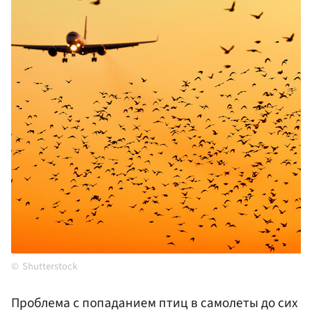
Shutterstock
Проблема с попаданием птиц в самолеты до сих