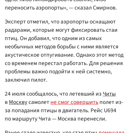
переносить аэропорты», — сказал Смирнов.
Эксперт отметил, что аэропорты оснащают
радарами, которые могут фиксировать стаи
птиц. Он добавил, что одним из самых
необычных методов борьбы с ними является
акустическое отпугивание. Однако этот метод
со временем перестал работать. Для решения
проблемы важно подойти к ней системно,
заключил пилот.
24 июля сообщалось, что летевший из
Читы
в
Москву
самолет
не смог совершить
полет из-
за попадания птицы в двигатель. Рейс U694
по маршруту Чита — Москва перенесли.
Ранее стало известно, что стая птиц
помешала