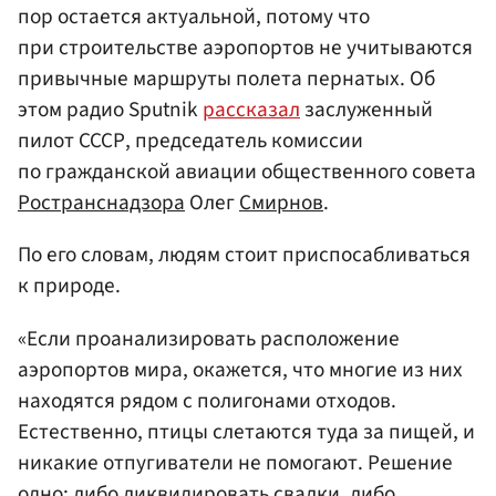
пор остается актуальной, потому что
при строительстве аэропортов не учитываются
привычные маршруты полета пернатых. Об
этом радио Sputnik
рассказал
заслуженный
пилот СССР, председатель комиссии
по гражданской авиации общественного совета
Ространснадзора
Олег
Смирнов
.
По его словам, людям стоит приспосабливаться
к природе.
«Если проанализировать расположение
аэропортов мира, окажется, что многие из них
находятся рядом с полигонами отходов.
Естественно, птицы слетаются туда за пищей, и
никакие отпугиватели не помогают. Решение
одно: либо ликвидировать свалки, либо