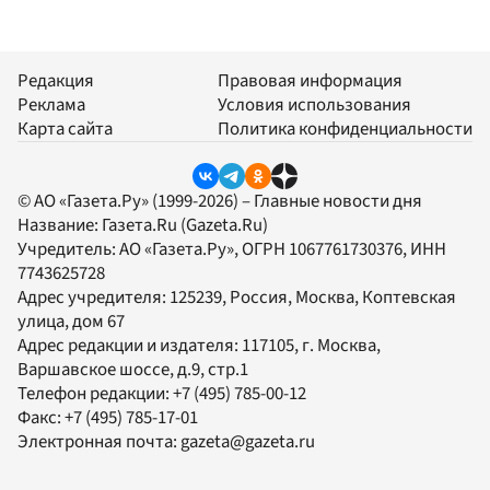
Редакция
Правовая информация
Реклама
Условия использования
Карта сайта
Политика конфиденциальности
© АО «Газета.Ру» (1999-2026) – Главные новости дня
Название:
Газета.Ru
(Gazeta.Ru)
Учредитель:
АО «Газета.Ру»
, ОГРН 1067761730376, ИНН
7743625728
Адрес учредителя: 125239, Россия, Москва, Коптевская
улица, дом 67
Адрес редакции и издателя:
117105
, г.
Москва
,
Варшавское шоссе, д.9, стр.1
Телефон редакции:
+7 (495) 785-00-12
Факс:
+7 (495) 785-17-01
Электронная почта:
gazeta@gazeta.ru