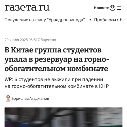
Новости
Авторизоваться
Покушение на главу "Уралдронзавода"
Проблемы с бен
29 июля 2025 05:51
Общество
В Китае группа студентов
упала в резервуар на горно-
обогатительном комбинате
WP: 6 студентов не выжили при падении
на горно-обогатительном комбинате в КНР
Борислав Агаджанов