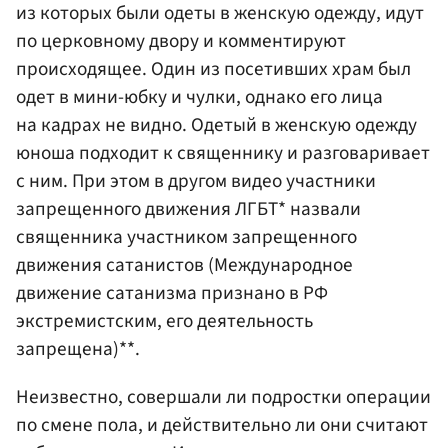
из которых были одеты в женскую одежду, идут
по церковному двору и комментируют
происходящее. Один из посетивших храм был
одет в мини-юбку и чулки, однако его лица
на кадрах не видно. Одетый в женскую одежду
юноша подходит к священнику и разговаривает
с ним. При этом в другом видео участники
запрещенного движения ЛГБТ* назвали
священника участником запрещенного
движения сатанистов (Международное
движение сатанизма признано в РФ
экстремистским, его деятельность
запрещена)**.
Неизвестно, совершали ли подростки операции
по смене пола, и действительно ли они считают