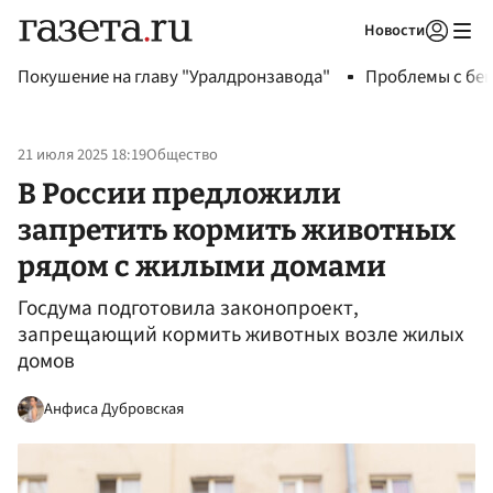
Новости
Авторизоваться
Покушение на главу "Уралдронзавода"
Проблемы с бен
21 июля 2025 18:19
Общество
В России предложили
запретить кормить животных
рядом с жилыми домами
Госдума подготовила законопроект,
запрещающий кормить животных возле жилых
домов
Анфиса Дубровская