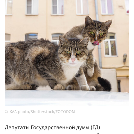
KAA-photo/Shutterstock/FOTODOM
Депутаты Государственной думы (ГД)