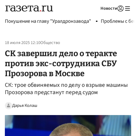
Новости
Авторизоваться
Покушение на главу "Уралдронзавода"
Проблемы с бен
18 июля 2025 12:10
Общество
СК завершил дело о теракте
против экс-сотрудника СБУ
Прозорова в Москве
СК: трое обвиняемых по делу о взрыве машины
Прозорова предстанут перед судом
Дарья Колаш