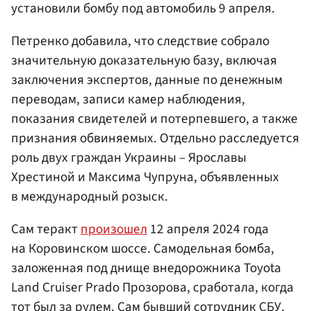
установили бомбу под автомобиль 9 апреля.
Петренко добавила, что следствие собрало
значительную доказательную базу, включая
заключения экспертов, данные по денежным
переводам, записи камер наблюдения,
показания свидетелей и потерпевшего, а также
признания обвиняемых. Отдельно расследуется
роль двух граждан Украины – Ярославы
Хрестиной и Максима Чупруна, объявленных
в международный розыск.
Сам теракт
произошел
12 апреля 2024 года
на Коровинском шоссе. Самодельная бомба,
заложенная под днище внедорожника Toyota
Land Cruiser Prado Прозорова, сработала, когда
тот был за рулем. Сам бывший сотрудник СБУ,