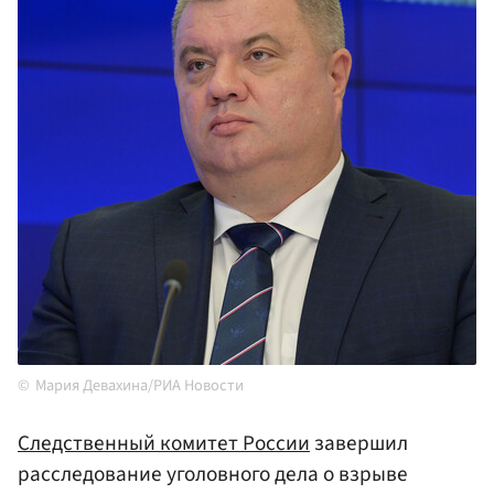
Мария Девахина/РИА Новости
Следственный комитет России
завершил
расследование уголовного дела о взрыве