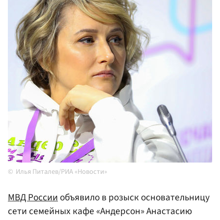
Илья Питалев/РИА «Новости»
МВД России
объявило в розыск основательницу
сети семейных кафе «Андерсон» Анастасию