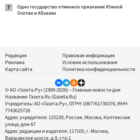
7
Одно государство отменило признание Южной
Осетии и Абхазии
Редакция
Правовая информация
Реклама
Условия использования
Карта сайта
Политика конфиденциальности
© АО «Газета.Ру» (1999-2026) – Главные новости дня
Название:
Газета.Ru
(Gazeta.Ru)
Учредитель:
АО «Газета.Ру»
, ОГРН 1067761730376, ИНН
7743625728
Адрес учредителя: 125239, Россия, Москва, Коптевская
улица, дом 67
Адрес редакции и издателя:
117105
, г.
Москва
,
Варшавское шоссе, д.9, стр.1