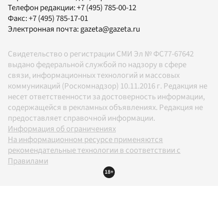
Телефон редакции:
+7 (495) 785-00-12
Факс:
+7 (495) 785-17-01
Электронная почта:
gazeta@gazeta.ru
Свидетельство о регистрации СМИ Эл № ФС77-67642
выдано федеральной службой по надзору в сфере
связи, информационных технологий и массовых
коммуникаций (Роскомнадзор) 10.11.2016 г. Редакция не
несет ответственности за достоверность информации,
содержащейся в рекламных объявлениях. Редакция не
предоставляет справочной информации.
Информация об ограничениях
На информационном ресурсе применяются
рекомендательные технологии в соответствии с
Правилами
18+