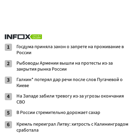
1
Госдума приняла закон о запрете на проживание в
России
2
Рыбоводы Армении вышли на протесты из-за
закрытия рынка России
3
Галкин* потерял дар речи после слов Пугачевой о
Киеве
4
На Западе забили тревогу из-за угрозы окончания
СВО
5
В России стремительно дорожает сахар
6
Кремль переиграл Литву: хитрость с Калининградом
сработала