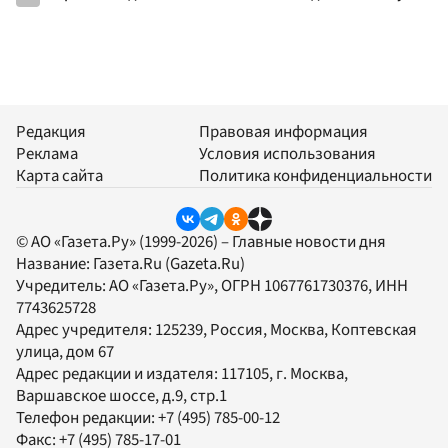
Редакция
Правовая информация
Реклама
Условия использования
Карта сайта
Политика конфиденциальности
© АО «Газета.Ру» (1999-2026) – Главные новости дня
Название:
Газета.Ru
(Gazeta.Ru)
Учредитель:
АО «Газета.Ру»
, ОГРН 1067761730376, ИНН
7743625728
Адрес учредителя: 125239, Россия, Москва, Коптевская
улица, дом 67
Адрес редакции и издателя:
117105
, г.
Москва
,
Варшавское шоссе, д.9, стр.1
Телефон редакции:
+7 (495) 785-00-12
Факс:
+7 (495) 785-17-01