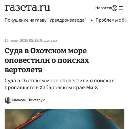
Новости
Авторизоваться
Покушение на главу "Уралдронзавода"
Проблемы с бен
15 июля 2025 05:39
Общество
Суда в Охотском море
оповестили о поисках
вертолета
Суда в Охотском море оповестили о поисках
пропавшего в Хабаровском крае Ми-8
Алексей Почтарук