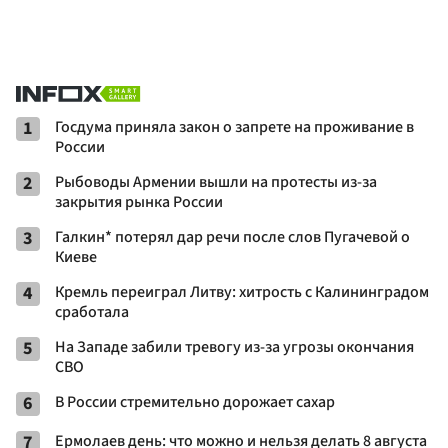
1
Госдума приняла закон о запрете на проживание в
России
2
Рыбоводы Армении вышли на протесты из-за
закрытия рынка России
3
Галкин* потерял дар речи после слов Пугачевой о
Киеве
4
Кремль переиграл Литву: хитрость с Калининградом
сработала
5
На Западе забили тревогу из-за угрозы окончания
СВО
6
В России стремительно дорожает сахар
7
Ермолаев день: что можно и нельзя делать 8 августа