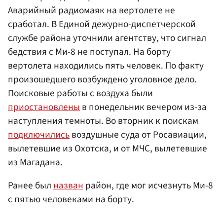
Аварийный радиомаяк на вертолете не
сработал. В Единой дежурно-диспетчерской
службе района уточнили агентству, что сигнал
бедствия с Ми-8 не поступал. На борту
вертолета находились пять человек. По факту
произошедшего возбуждено уголовное дело.
Поисковые работы с воздуха были
приостановлены
в понедельник вечером из-за
наступления темноты. Во вторник к поискам
подключились
воздушные суда от Росавиации,
вылетевшие из Охотска, и от МЧС, вылетевшие
из Магадана.
Ранее был
назван
район, где мог исчезнуть Ми-8
с пятью человеками на борту.