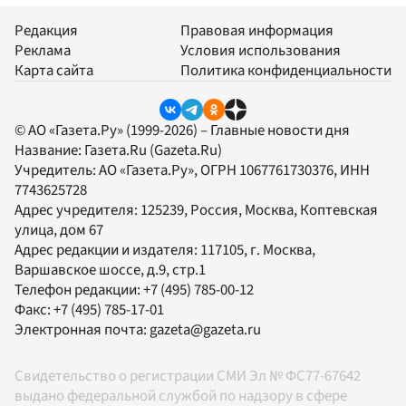
Редакция
Правовая информация
Реклама
Условия использования
Карта сайта
Политика конфиденциальности
© АО «Газета.Ру» (1999-2026) – Главные новости дня
Название:
Газета.Ru
(Gazeta.Ru)
Учредитель:
АО «Газета.Ру»
, ОГРН 1067761730376, ИНН
7743625728
Адрес учредителя: 125239, Россия, Москва, Коптевская
улица, дом 67
Адрес редакции и издателя:
117105
, г.
Москва
,
Варшавское шоссе, д.9, стр.1
Телефон редакции:
+7 (495) 785-00-12
Факс:
+7 (495) 785-17-01
Электронная почта:
gazeta@gazeta.ru
Свидетельство о регистрации СМИ Эл № ФС77-67642
выдано федеральной службой по надзору в сфере