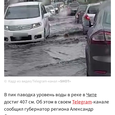
Кадр из видео/Telegram-канал
«SHOT»
В пик паводка уровень воды в реке в
Чите
достиг 407 см. Об этом в своем
Telegram
-канале
сообщил губернатор региона Александр