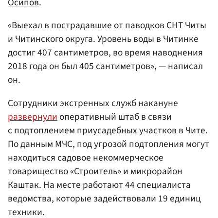
Осипов
.
«Выехал в пострадавшие от паводков СНТ Читы
и Читинского округа. Уровень воды в Читинке
достиг 407 сантиметров, во время наводнения
2018 года он был 405 сантиметров», — написал
он.
Сотрудники экстренных служб накануне
развернули
оперативный штаб в связи
с подтоплением приусадебных участков в Чите.
По данным МЧС, под угрозой подтопления могут
находиться садовое некоммерческое
товарищество «Строитель» и микрорайон
Каштак. На месте работают 44 специалиста
ведомства, которые задействовали 19 единиц
техники.