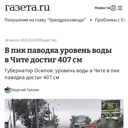
Новости
Авторизоваться
Покушение на главу "Уралдронзавода"
Проблемы с бен
14 июля 2025 03:43
Общество
В пик паводка уровень воды
в Чите достиг 407 см
Губернатор Осипов: уровень воды в Чите в пик
паводка достиг 407 см
Георгий Галоян