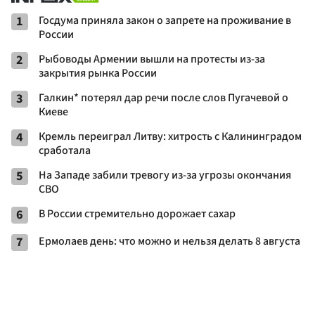
1
Госдума приняла закон о запрете на проживание в
России
2
Рыбоводы Армении вышли на протесты из-за
закрытия рынка России
3
Галкин* потерял дар речи после слов Пугачевой о
Киеве
4
Кремль переиграл Литву: хитрость с Калининградом
сработала
5
На Западе забили тревогу из-за угрозы окончания
СВО
6
В России стремительно дорожает сахар
7
Ермолаев день: что можно и нельзя делать 8 августа