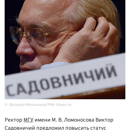
Валерий Мельников/РИА Новости
Ректор
МГУ
имени М. В. Ломоносова Виктор
Садовничий
предложил повысить статус