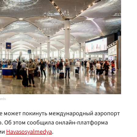
ards
не может покинуть международный аэропорт
о. Об этом сообщила онлайн-платформа
ии
Havasosyalmedya
.