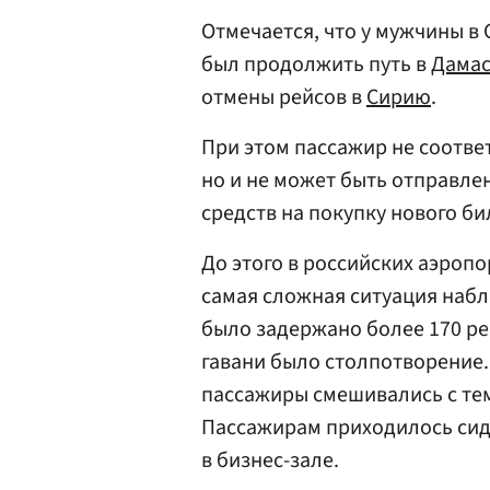
Отмечается, что у мужчины в
был продолжить путь в
Дама
отмены рейсов в
Сирию
.
При этом пассажир не соотве
но и не может быть отправлен
средств на покупку нового би
До этого в российских аэроп
самая сложная ситуация наб
было задержано более 170 ре
гавани было столпотворение
пассажиры смешивались с тем
Пассажирам приходилось сиде
в бизнес-зале.