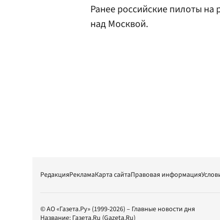
Ранее российские пилоты на 
над Москвой.
Редакция
Реклама
Карта сайта
Правовая информация
Услов
© АО «Газета.Ру» (1999-2026) – Главные новости дня
Название:
Газета.Ru
(Gazeta.Ru)