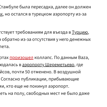
 Стамбуле была пересадка, далее он должен
ск
, но остался в турецком аэропорту из-за
тствует требованиям для въезда в
Турцию
,
 обратно из-за отсутствия у него денежных
лета.
ортах
произошел
коллапс. По данным Baza,
людалась в
аэропорту Шереметьево
, где
йсов, почти 50 отменено. В воздушной
. Согласно публикации, прибывающие
и, кто еще не покинул аэропорт.
ть на полу, свободных мест не было даже