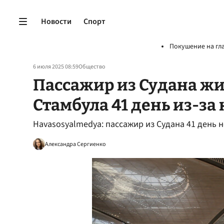
Новости
Спорт
Покушение на гл
6 июля 2025 08:59
Общество
Пассажир из Судана жи
Стамбула 41 день из-за
Havasosyalmedya: пассажир из Судана 41 день 
Александра Сергиенко