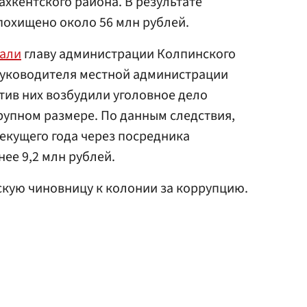
ахкентского района. В результате
похищено около 56 млн рублей.
али
главу администрации Колпинского
уководителя местной администрации
ив них возбудили уголовное дело
крупном размере. По данным следствия,
текущего года через посредника
ее 9,2 млн рублей.
кую чиновницу к колонии за коррупцию.