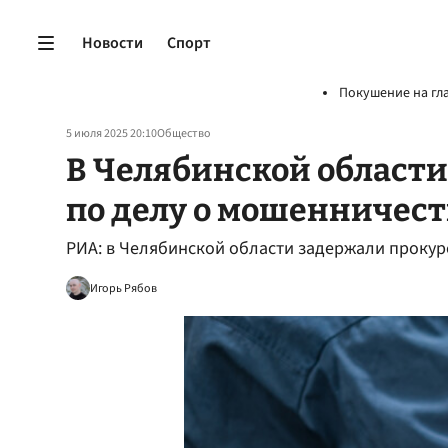
Новости
Спорт
Покушение на гл
5 июля 2025 20:10
Общество
В Челябинской области
по делу о мошенничест
РИА: в Челябинской области задержали прокур
Игорь Рябов