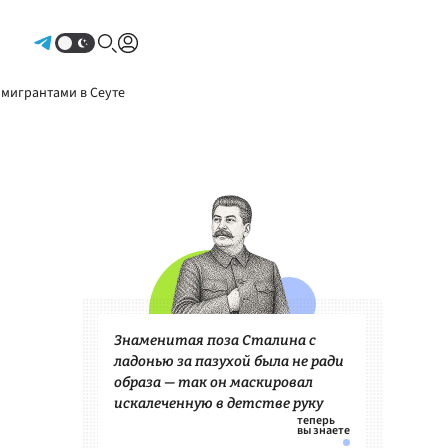
Авторизоваться
 мигрантами в Сеуте
Знаменитая поза Сталина с
ладонью за пазухой была не ради
образа — так он маскировал
искалеченную в детстве руку