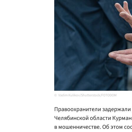
Vadim Kulikov/Shutterstock/FOTODOM
Правоохранители задержали 
Челябинской области Курман
в мошенничестве. Об этом с