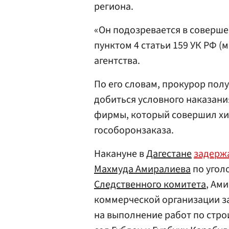
региона.
«Он подозревается в соверш
пунктом 4 статьи 159 УК РФ (
агентства.
По его словам, прокурор пол
добиться условного наказани
фирмы, который совершил хи
гособоронзаказа.
Накануне в
Дагестане
задерж
Махмуда Амиралиева
по угол
Следственного комитета
, Ам
коммерческой организации за
на выполнение работ по стр