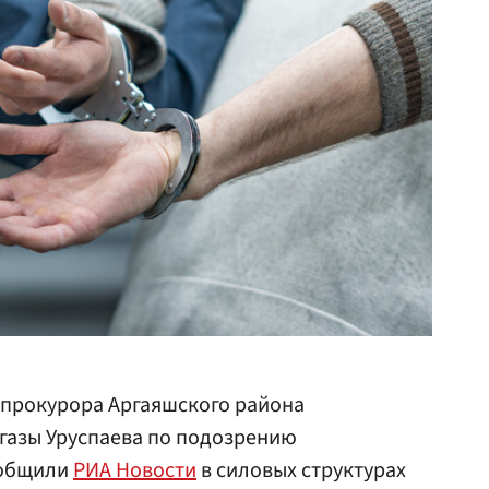
прокурора Аргаяшского района
газы Уруспаева по подозрению
ообщили
РИА Новости
в силовых структурах