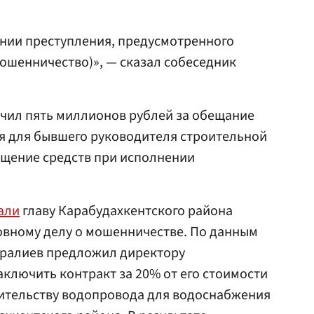
ении преступления, предусмотренного
мошенничество)», — сказал собеседник
учил пять миллионов рублей за обещание
я для бывшего руководителя строительной
щение средств при исполнении
али
главу Карабудахкентского района
овному делу о мошенничестве. По данным
иралиев предложил директору
ключить контракт за 20% от его стоимости
оительству водопровода для водоснабжения