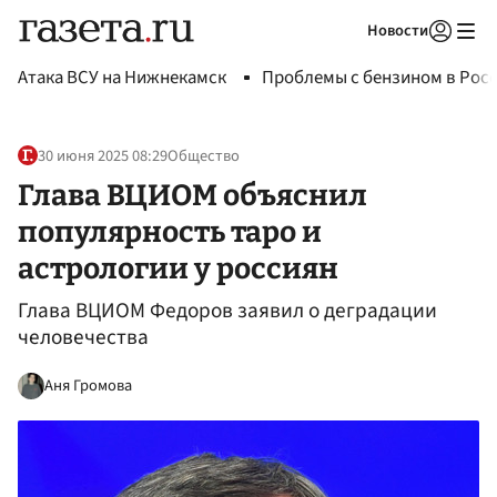
Новости
Авторизоваться
Атака ВСУ на Нижнекамск
Проблемы с бензином в Рос
30 июня 2025 08:29
Общество
Глава ВЦИОМ объяснил
популярность таро и
астрологии у россиян
Глава ВЦИОМ Федоров заявил о деградации
человечества
Аня Громова