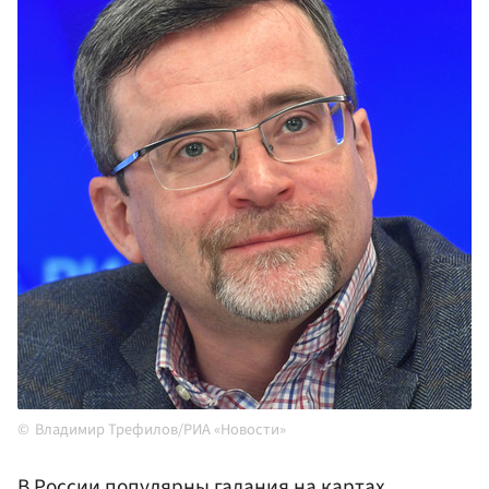
Владимир Трефилов/РИА «Новости»
В России популярны гадания на картах,