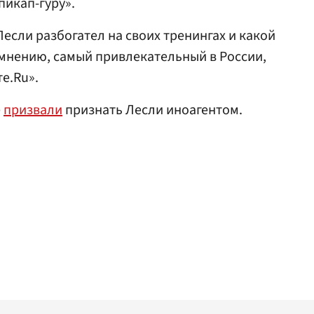
пикап-гуру».
если разбогател на своих тренингах и какой
о мнению, самый привлекательный в России,
е.Ru».
е
призвали
признать Лесли иноагентом.