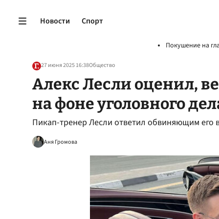
Новости
Спорт
Покушение на гл
27 июня 2025 16:38
Общество
Алекс Лесли оценил, ве
на фоне уголовного дел
Пикап-тренер Лесли ответил обвиняющим его 
Аня Громова