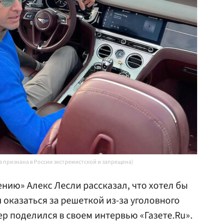
ta признана в России экстремистской и запрещена)
нию» Алекс Лесли рассказал, что хотел бы
я оказаться за решеткой из-за уголовного
ер поделился в своем интервью «Газете.Ru».