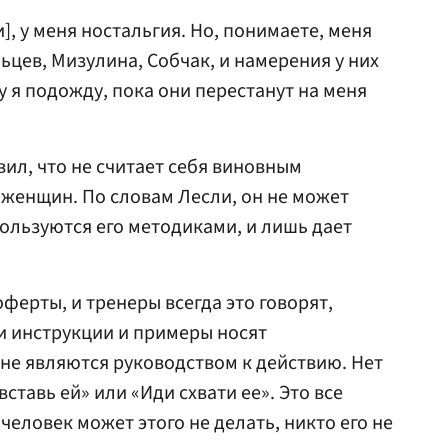
], у меня ностальгия. Но, понимаете, меня
ьцев, Мизулина, Собчак, и намерения у них
 я подожду, пока они перестанут на меня
вил, что не считает себя виновным
 женщин. По словам Лесли, он не может
пользуются его методиками, и лишь дает
оферты, и тренеры всегда это говорят,
ши инструкции и примеры носят
не являются руководством к действию. Нет
вставь ей» или «Иди схвати ее». Это все
еловек может этого не делать, никто его не