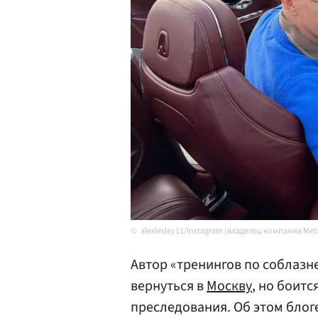
alexlesley11/Instagram (владелец компания Me
Автор «тренингов по соблазне
вернуться в
Москву
, но боитс
преследования. Об этом блог