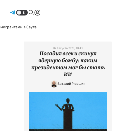
Авторизоваться
 мигрантами в Сеуте
07 августа 2026, 10:43
Посадил всех и скинул
ядерную бомбу: каким
президентом мог бы стать
ИИ
Виталий Рюмшин