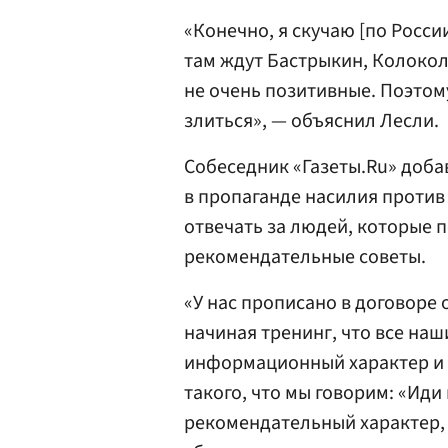
«Конечно, я скучаю [по России
там ждут Бастрыкин, Колокол
не очень позитивные. Поэтому
злиться», — объяснил Лесли.
Собеседник «Газеты.Ru» доба
в пропаганде насилия против
отвечать за людей, которые 
рекомендательные советы.
«У нас прописано в договоре 
начиная тренинг, что все на
информационный характер и 
такого, что мы говорим: «Иди 
рекомендательный характер, ч