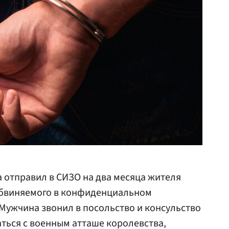
 отправил в СИЗО на два месяца жителя
обвиняемого в конфиденциальном
 Мужчина звонил в посольство и консульство
аться с военным атташе королевства,