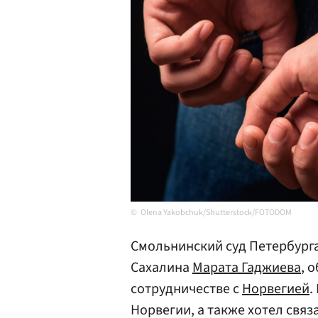
Olena Yakobchuk/Shutterstock/FOTODOM
Смольнинский суд Петербурга
Сахалина
Марата Гаджиева
, 
сотрудничестве с
Норвегией
.
Норвегии, а также хотел связ