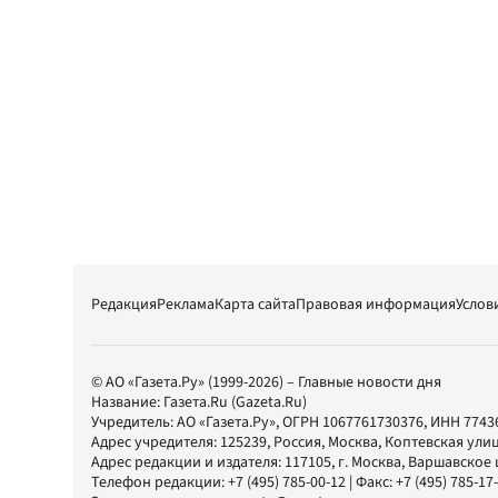
Редакция
Реклама
Карта сайта
Правовая информация
Услов
© АО «Газета.Ру» (1999-2026) – Главные новости дня
Название:
Газета.Ru
(Gazeta.Ru)
Учредитель:
АО «Газета.Ру»
, ОГРН 1067761730376, ИНН 7743
Адрес учредителя: 125239, Россия, Москва, Коптевская улиц
Адрес редакции и издателя:
117105
, г.
Москва
,
Варшавское шо
Телефон редакции:
+7 (495) 785-00-12
| Факс:
+7 (495) 785-17