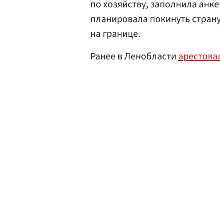
по хозяйству, заполнила анк
планировала покинуть страну
на границе.
Ранее в Ленобласти
арестова