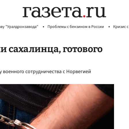
аву "Уралдронзавода"
Проблемы с бензином в России
Кризис с
и сахалинца, готового
у военного сотрудничества с Норвегией