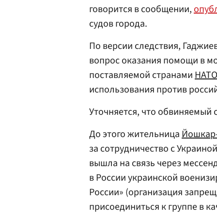
говорится в сообщении,
опуб
судов города.
По версии следствия, Гаджие
вопрос оказания помощи в м
поставляемой странами
НАТ
использования против россий
Уточняется, что обвиняемый 
До этого жительница
Йошкар
за сотрудничество с Украиной
вышла на связь через мессе
в России украинской воениз
России» (организация запрещ
присоединиться к группе в к