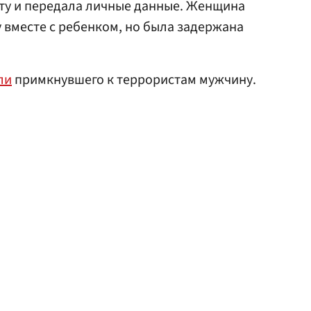
ету и передала личные данные. Женщина
 вместе с ребенком, но была задержана
ли
примкнувшего к террористам мужчину.